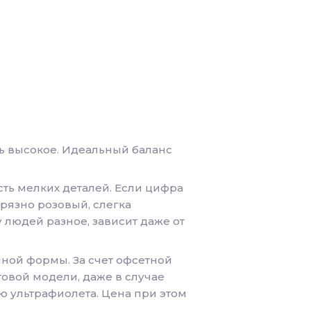
нь высокое. Идеальный баланс
ость мелких деталей. Если цифра
грязно розовый, слегка
у людей разное, зависит даже от
чной формы. За счет офсетной
товой модели, даже в случае
 ультрафиолета. Цена при этом