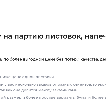
 на партию листовок, напе
ть по более выгодной цене без потери качества, д
 ниже цена одной листовки.
и у вас несколько заказов от разных клиентов, то эк
так как она делится между заказчиками.
ий размер и более простые варианты бумаги более