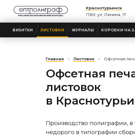
Краснотурьинск
ПВЗ: ул. Ленина, 17
ВИЗИТКИ
ЛИСТОВКИ
ЖУРНАЛЫ
КОРОБКИ НА З
Главная
›
Листовки
›
Офсетная печ
Офсетная печ
листовок
в Краснотурьи
Производство полиграфии, в 
недорого в типографии сбор