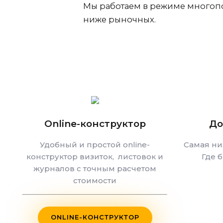
Мы работаем в режиме многопо
ниже рыночных.
Online-конструктор
До
Удобный и простой online-
Самая ни
конструктор визиток, листовок и
Где 
журналов с точным расчетом
стоимости
ONLINE-КОНСТРУКТОР