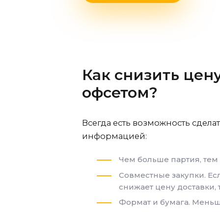
Как снизить
цену
офсетом
?
Всегда есть возможность сдела
информацией:
Чем больше партия, тем
Совместные закупки. Есл
снижает цену доставки, 
Формат и бумага. Меньш