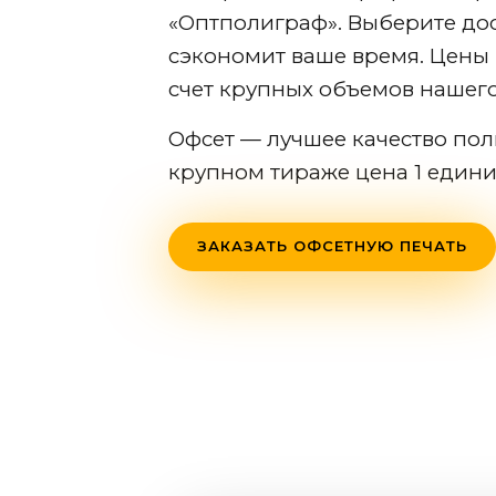
«Оптполиграф». Выберите дос
сэкономит ваше время. Цены
счет крупных объемов нашег
Офсет — лучшее качество пол
крупном тираже цена 1 един
ЗАКАЗАТЬ ОФСЕТНУЮ ПЕЧАТЬ