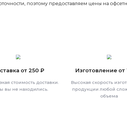
точности, поэтому предоставляем цены на офсетн
ставка от 250 ₽
Изготовление от 
зкая стоимость доставки.
Высокая скорость изго
бы вы не находились.
продукции любой слож
объема