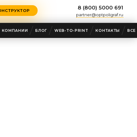
8 (800) 5000 691
ОНСТРУКТОР
partner@optpoligraf.ru
О КОМПАНИИ
БЛОГ
WEB-TO-PRINT
КОНТАКТЫ
ВСЕ