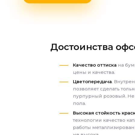
Достоинства офс
Качество оттиска
на бум
цены и качества.
Цветопередача
. Внутре
позволяет сделать тольк
пурпурный розовый. Не в
пола.
Высокая стойкость крас
технологии качество ка
работы металлизированн
не высока.