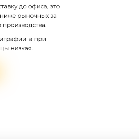
тавку до офиса, это
 ниже рыночных за
о производства.
играфии, а при
ицы низкая.