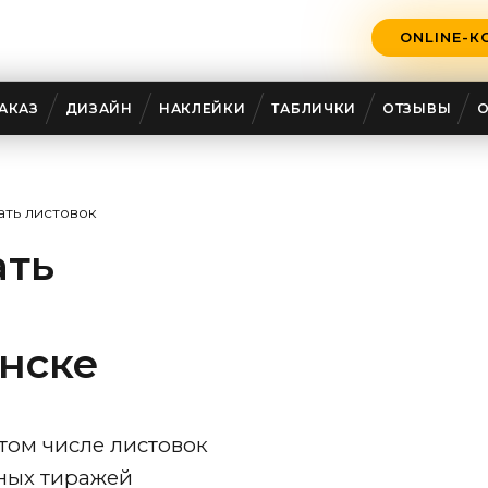
ONLINE-К
АКАЗ
ДИЗАЙН
НАКЛЕЙКИ
ТАБЛИЧКИ
ОТЗЫВЫ
ать листовок
ать
нске
том числе листовок
ных тиражей