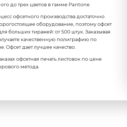
ного до трех цветов в гамме Pantone.
цесс офсетного производства достаточно
дорогостоящее оборудование, поэтому офсет
ля больших тиражей: от 500 штук. Заказывая
олучаете качественную полиграфию по
. Офсет дает лучшее качество.
казах офсетная печать листовок по цене
фрового метода.