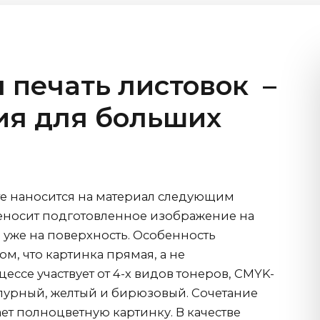
 печать листовок
–
ия для больших
е наносится на материал следующим
еносит подготовленное изображение на
ла уже на поверхность. Особенность
ом, что картинка прямая, а не
цессе участвует от 4-х видов тонеров, CMYK-
пурный, желтый и бирюзовый. Сочетание
дает полноцветную картинку. В качестве