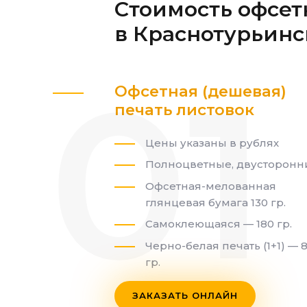
Стоимость офсет
в Краснотурьинс
Офсетная (дешевая)
печать листовок
Цены указаны в рублях
Полноцветные, двусторонн
Офсетная-мелованная
глянцевая бумага 130 гр.
Самоклеющаяся — 180 гр.
Черно-белая печать (1+1) — 
гр.
ЗАКАЗАТЬ ОНЛАЙН