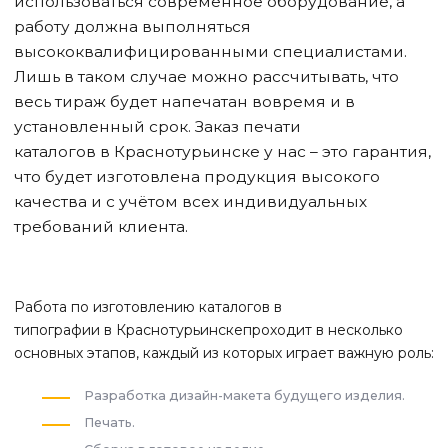
использоваться современное оборудование, а
работу должна выполняться
высококвалифицированными специалистами.
Лишь в таком случае можно рассчитывать, что
весь тираж будет напечатан вовремя и в
установленный срок. Заказ печати
каталогов
в Краснотурьинске
у нас – это гарантия,
что будет изготовлена продукция высокого
качества и с учётом всех индивидуальных
требований клиента.
Работа по изготовлению каталогов в
типографии
в Краснотурьинске
проходит в несколько
основных этапов, каждый из которых играет важную роль:
Разработка дизайн-макета будущего изделия.
Печать.