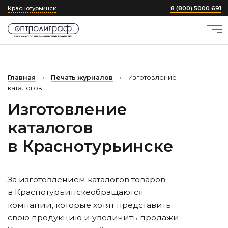
Краснотурьинск
8 (800) 5000 691
Главная
›
Печать журналов
›
Изготовление
каталогов
Изготовление
каталогов
в Краснотурьинске
За изготовлением каталогов товаров
в Краснотурьинске
обращаются
компании, которые хотят представить
свою продукцию и увеличить продажи.