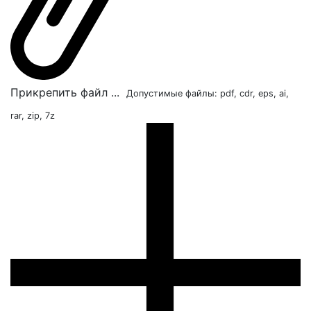
Прикрепить файл ...
Допустимые файлы: pdf, cdr, eps, ai,
rar, zip, 7z