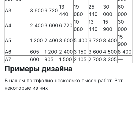
13
19
25
30
60
А3
3 600
6 720
440
080
440
000
000
10
13
15
30
А4
2 400
3 600
6 720
080
440
900
000
15
А5
1 200
2 400
3 600
5 400
6 720
8 400
900
А6
605
1 200
2 400
3 150
3 600
4 500
8 400
А7
600
905
1 500
2 105
2 700
3 305
—
Примеры дизайна
В нашем портфолио несколько тысяч работ. Вот
некоторые из них