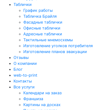
Таблички
График работы
Табличка Брайля
Фасадные таблички
Офисные таблички
Адресные таблички
Тактильные мнемосхемы
Изготовление уголков потребителя
Изготовление планов эвакуации
Отзывы
О компании
Блог
web-to-print
Контакты
Все услуги
Календари на заказ
Франшиза
Картины на досках