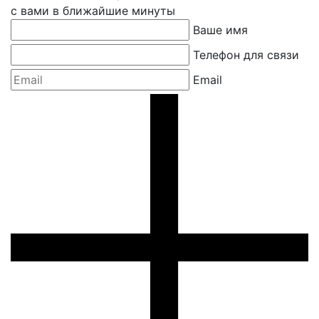
с вами в ближайшие минуты
Ваше имя
Телефон для связи
Email