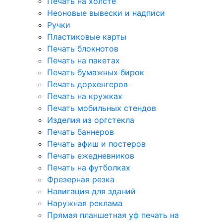
Печать на холсте
Неоновые вывески и надписи
Ручки
Пластиковые карты
Печать блокнотов
Печать на пакетах
Печать бумажных бирок
Печать дорхенгеров
Печать на кружках
Печать мобильных стендов
Изделия из оргстекла
Печать баннеров
Печать афиш и постеров
Печать ежедневников
Печать на футболках
Фрезерная резка
Навигация для зданий
Наружная реклама
Прямая планшетная уф печать на