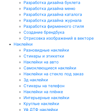
Разработка дизайна буклета
Разработка дизайна меню
Разработка дизайна каталога
Разработка дизайна журнала
Разработка фирменного стиля
Создание брендбука
Отрисовка изображений в векторе
Наклейки
Разновидные наклейки
Стикеры и этикетки
Наклейки на авто
Самоклеющиеся наклейки
Наклейки на стекло под заказ
3д наклейки
Cтикеры на телефон
Наклейки на плёнке
Интерьерные наклейки
Круглые наклейки
Уф ДТФ наклейки