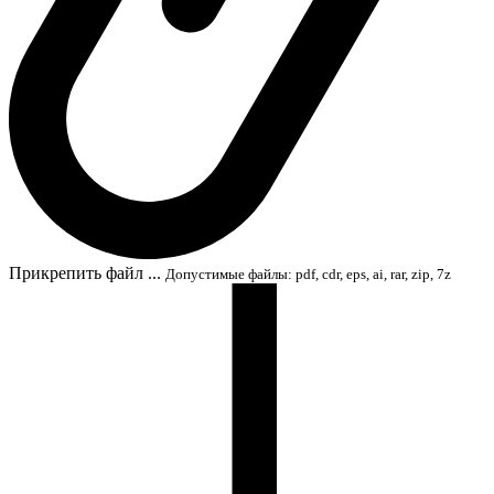
Прикрепить файл ...
Допустимые файлы: pdf, cdr, eps, ai, rar, zip, 7z