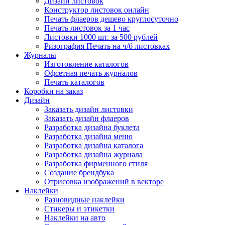
Дизайн листовок
Конструктор листовок онлайн
Печать флаеров дешево круглосуточно
Печать листовок за 1 час
Листовки 1000 шт. за 500 рублей
Ризография Печать на ч/б листовках
Журналы
Изготовление каталогов
Офсетная печать журналов
Печать каталогов
Коробки на заказ
Дизайн
Заказать дизайн листовки
Заказать дизайн флаеров
Разработка дизайна буклета
Разработка дизайна меню
Разработка дизайна каталога
Разработка дизайна журнала
Разработка фирменного стиля
Создание брендбука
Отрисовка изображений в векторе
Наклейки
Разновидные наклейки
Стикеры и этикетки
Наклейки на авто