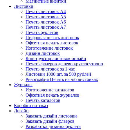
Магнитные визитки
Листовки
Печать листовок А4
Печать листовок А5
Печать листовок А6
Печать листовок А7
Печать буклетов
Цифровая печать листовок
Офсетная печать листовок
Изготовление листовок
Дизайн листовок
Конструктор листовок онлайн
Печать флаеров дешево круглосуточно
Печать листовок за 1 час
Листовки 1000 шт. за 500 рублей
Ризография Печать на ч/б листовках
Журналы
Изготовление каталогов
Офсетная печать журналов
Печать каталогов
Коробки на заказ
Дизайн
Заказать дизайн листовки
Заказать дизайн флаеров
Разработка дизайна буклета