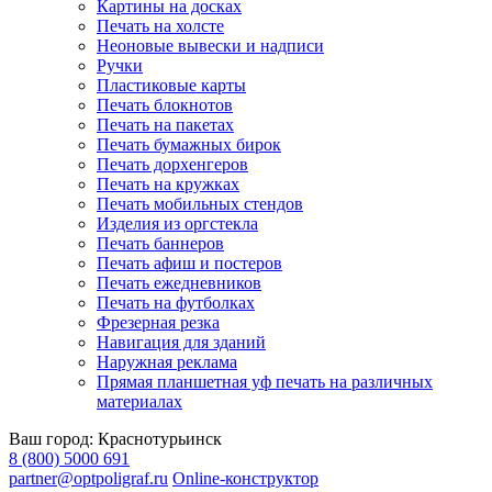
Картины на досках
Печать на холсте
Неоновые вывески и надписи
Ручки
Пластиковые карты
Печать блокнотов
Печать на пакетах
Печать бумажных бирок
Печать дорхенгеров
Печать на кружках
Печать мобильных стендов
Изделия из оргстекла
Печать баннеров
Печать афиш и постеров
Печать ежедневников
Печать на футболках
Фрезерная резка
Навигация для зданий
Наружная реклама
Прямая планшетная уф печать на различных
материалах
Ваш город:
Краснотурьинск
8 (800) 5000 691
partner@optpoligraf.ru
Online-конструктор