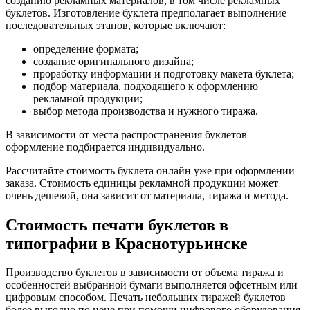
созданию рекламных материалов, в том числе рекламных
буклетов. Изготовление буклета предполагает выполнение
последовательных этапов, которые включают:
определение формата;
создание оригинального дизайна;
проработку информации и подготовку макета буклета;
подбор материала, подходящего к оформлению
рекламной продукции;
выбор метода производства и нужного тиража.
В зависимости от места распространения буклетов
оформление подбирается индивидуально.
Рассчитайте стоимость буклета онлайн уже при оформлении
заказа. Стоимость единицы рекламной продукции может
очень дешевой, она зависит от материала, тиража и метода.
Стоимость печати буклетов в
типографии
в Краснотурьинске
Производство буклетов в зависимости от объема тиража и
особенностей выбранной бумаги выполняется офсетным или
цифровым способом. Печать небольших тиражей буклетов
более выгодно по цене при помощи цифрового оборудования,