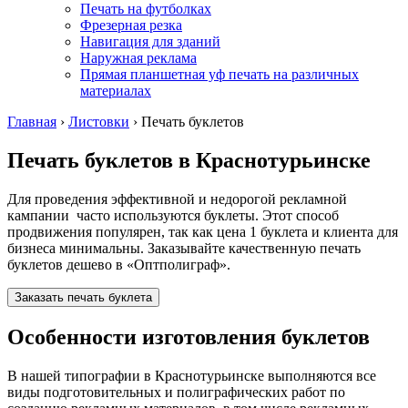
Печать на футболках
Фрезерная резка
Навигация для зданий
Наружная реклама
Прямая планшетная уф печать на различных
материалах
Главная
›
Листовки
›
Печать буклетов
Печать буклетов
в Краснотурьинске
Для проведения эффективной и недорогой рекламной
кампании часто используются буклеты. Этот способ
продвижения популярен, так как цена 1 буклета и клиента для
бизнеса минимальны. Заказывайте качественную печать
буклетов дешево в «Оптполиграф».
Заказать печать буклета
Особенности изготовления буклетов
В нашей типографии
в Краснотурьинске
выполняются все
виды подготовительных и полиграфических работ по