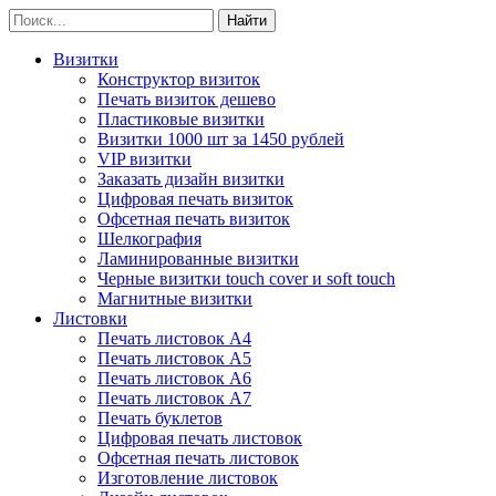
Визитки
Конструктор визиток
Печать визиток дешево
Пластиковые визитки
Визитки 1000 шт за 1450 рублей
VIP визитки
Заказать дизайн визитки
Цифровая печать визиток
Офсетная печать визиток
Шелкография
Ламинированные визитки
Черные визитки touch cover и soft touch
Магнитные визитки
Листовки
Печать листовок А4
Печать листовок А5
Печать листовок А6
Печать листовок А7
Печать буклетов
Цифровая печать листовок
Офсетная печать листовок
Изготовление листовок