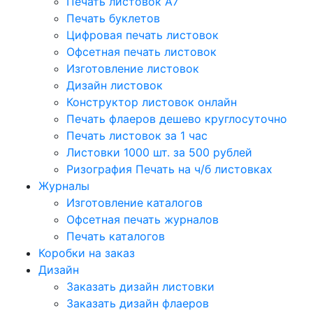
Печать листовок А7
Печать буклетов
Цифровая печать листовок
Офсетная печать листовок
Изготовление листовок
Дизайн листовок
Конструктор листовок онлайн
Печать флаеров дешево круглосуточно
Печать листовок за 1 час
Листовки 1000 шт. за 500 рублей
Ризография Печать на ч/б листовках
Журналы
Изготовление каталогов
Офсетная печать журналов
Печать каталогов
Коробки на заказ
Дизайн
Заказать дизайн листовки
Заказать дизайн флаеров