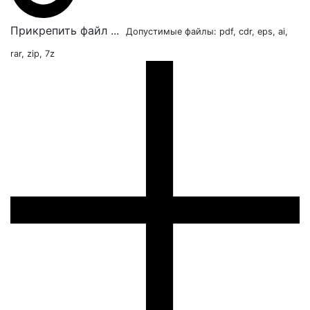
Прикрепить файл ...
Допустимые файлы: pdf, cdr, eps, ai,
rar, zip, 7z