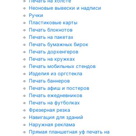
Печать на холсте
Неоновые вывески и надписи
Ручки
Пластиковые карты
Печать блокнотов
Печать на пакетах
Печать бумажных бирок
Печать дорхенгеров
Печать на кружках
Печать мобильных стендов
Изделия из оргстекла
Печать баннеров
Печать афиш и постеров
Печать ежедневников
Печать на футболках
Фрезерная резка
Навигация для зданий
Наружная реклама
Прямая планшетная уф печать на