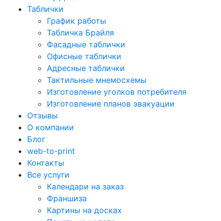
Таблички
График работы
Табличка Брайля
Фасадные таблички
Офисные таблички
Адресные таблички
Тактильные мнемосхемы
Изготовление уголков потребителя
Изготовление планов эвакуации
Отзывы
О компании
Блог
web-to-print
Контакты
Все услуги
Календари на заказ
Франшиза
Картины на досках