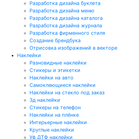
Разработка дизайна буклета
Разработка дизайна меню
Разработка дизайна каталога
Разработка дизайна журнала
Разработка фирменного стиля
Создание брендбука
Отрисовка изображений в векторе
Наклейки
Разновидные наклейки
Стикеры и этикетки
Наклейки на авто
Самоклеющиеся наклейки
Наклейки на стекло под заказ
3д наклейки
Cтикеры на телефон
Наклейки на плёнке
Интерьерные наклейки
Круглые наклейки
Уф ДТФ наклейки