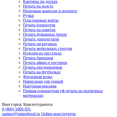
Картины на досках
Печать на холсте
Неоновые вывески и надписи
Ручки
Пластиковые карты
Печать блокнотов
Печать на пакетах
Печать бумажных бирок
Печать дорхенгеров
Печать на кружках
Печать мобильных стендов
Изделия из оргстекла
Печать баннеров
Печать афиш и постеров
Печать ежедневников
Печать на футболках
Фрезерная резка
Навигация для зданий
Наружная реклама
Прямая планшетная уф печать на различных
материалах
Ваш город:
Краснотурьинск
8 (800) 5000 691
partner@optpoligraf.ru
Online-конструктор