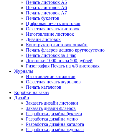
Печать листовок А5
Печать листовок А6
Печать листовок А7
Печать буклетов
Цифровая печать листовок
Офсетная печать листовок
Изготовление листовок
Дизайн листовок
Конструктор листовок онлайн
Печать флаеров дешево круглосуточно
Печать листовок за 1 час
Листовки 1000 шт. за 500 рублей
Ризография Печать на ч/б листовках
Журналы
Изготовление каталогов
Офсетная печать журналов
Печать каталогов
Коробки на заказ
Дизайн
Заказать дизайн листовки
Заказать дизайн флаеров
Разработка дизайна буклета
Разработка дизайна меню
Разработка дизайна каталога
Разработка дизайна журнала