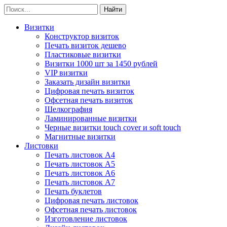
Визитки
Конструктор визиток
Печать визиток дешево
Пластиковые визитки
Визитки 1000 шт за 1450 рублей
VIP визитки
Заказать дизайн визитки
Цифровая печать визиток
Офсетная печать визиток
Шелкография
Ламинированные визитки
Черные визитки touch cover и soft touch
Магнитные визитки
Листовки
Печать листовок А4
Печать листовок А5
Печать листовок А6
Печать листовок А7
Печать буклетов
Цифровая печать листовок
Офсетная печать листовок
Изготовление листовок