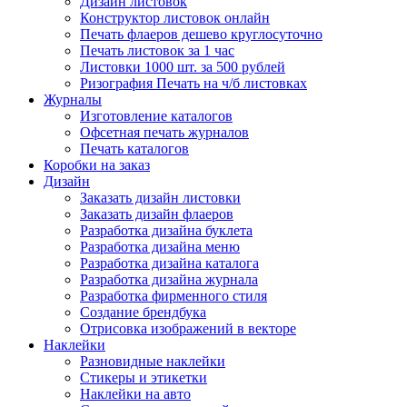
Дизайн листовок
Конструктор листовок онлайн
Печать флаеров дешево круглосуточно
Печать листовок за 1 час
Листовки 1000 шт. за 500 рублей
Ризография Печать на ч/б листовках
Журналы
Изготовление каталогов
Офсетная печать журналов
Печать каталогов
Коробки на заказ
Дизайн
Заказать дизайн листовки
Заказать дизайн флаеров
Разработка дизайна буклета
Разработка дизайна меню
Разработка дизайна каталога
Разработка дизайна журнала
Разработка фирменного стиля
Создание брендбука
Отрисовка изображений в векторе
Наклейки
Разновидные наклейки
Стикеры и этикетки
Наклейки на авто