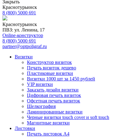
Закрыть
Краснотурьинск
8 (800) 5000 691
Краснотурьинск
ПВЗ: ул. Ленина, 17
Online-конструктор
8 (800) 5000 691
partner@optpoligraf.ru
Визитки
Конструктор визиток
Печать визиток дешево
Пластиковые визитки
Визитки 1000 шт за 1450 рублей
VIP визитки
Заказать дизайн визитки
Цифровая печать визиток
Офсетная печать визиток
Шелкография
Ламинированные визитки
Черные визитки touch cover и soft touch
Магнитные визитки
Листовки
Печать листовок А4