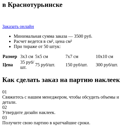
в Краснотурьинске
Заказать онлайн
Минимальная сумма заказа — 3500 руб.
Расчет ведется в см², цена см²
При тираже от 50 штук:
Размер
3х3 см
5х5 см
7х7 см
10х10 см
35 руб/
Цена
75 руб/шт.
150 руб/шт.
300 руб/шт.
шт.
Как сделать заказ на партию наклеек
01
Свяжитесь с нашим менеджером, чтобы обсудить объемы и
детали.
02
Утвердите дизайн наклеек.
03
Получите свою партию в кратчайшие сроки.