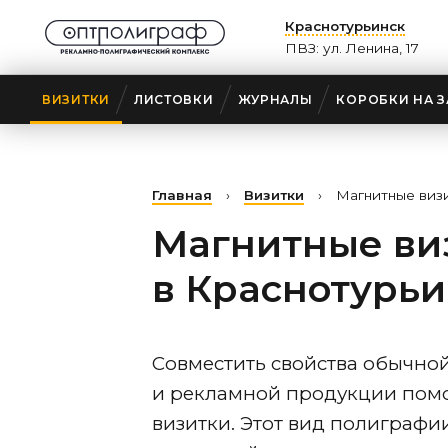
Краснотурьинск
ПВЗ: ул. Ленина, 17
ВИЗИТКИ
ЛИСТОВКИ
ЖУРНАЛЫ
КОРОБКИ НА З
Главная
›
Визитки
›
Магнитные виз
Магнитные ви
в Краснотурьи
Совместить свойства обычно
и рекламной продукции помо
визитки. Этот вид полиграфии