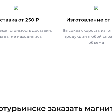
ставка от 250 ₽
Изготовление от 
зкая стоимость доставки.
Высокая скорость изго
бы вы не находились.
продукции любой слож
объема
отурьинске
заказать магни