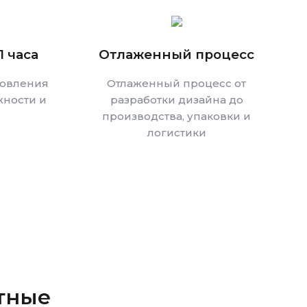
1 часа
Отлаженный процесс
товления
Отлаженный процесс от
ности и
разработки дизайна до
производства, упаковки и
логистики
тные