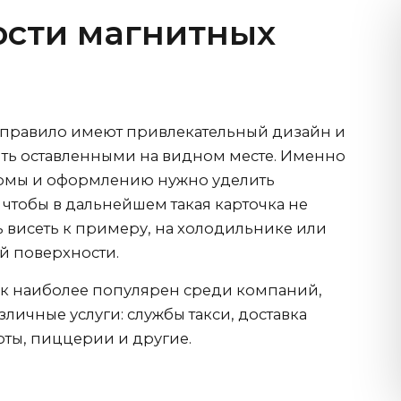
сти магнитных
 правило имеют привлекательный дизайн и
ыть оставленными на видном месте. Именно
рмы и оформлению нужно уделить
чтобы в дальнейшем такая карточка не
сь висеть к примеру, на холодильнике или
ой поверхности.
ок наиболее популярен среди компаний,
ичные услуги: службы такси, доставка
оты, пиццерии и другие.