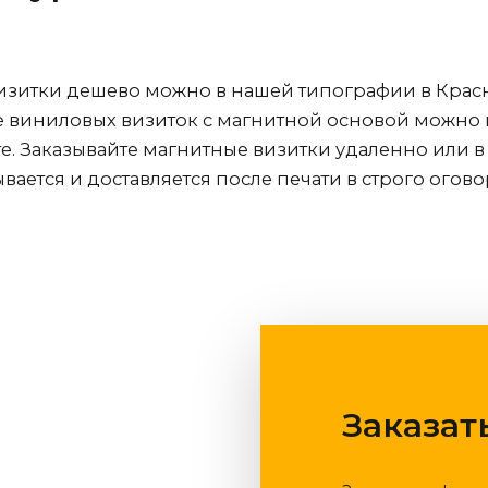
визитки дешево можно в нашей типографии
в Крас
е виниловых визиток с магнитной основой можно 
. Заказывайте магнитные визитки удаленно или в
ывается и доставляется после печати в строго огов
Заказат