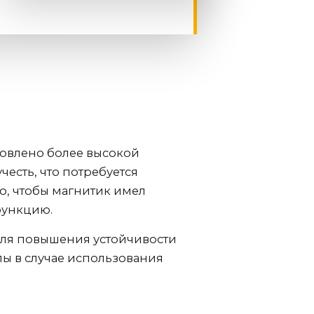
ловлено более высокой
честь, что потребуется
о, чтобы магнитик имел
функцию.
 для повышения устойчивости
лы в случае использования