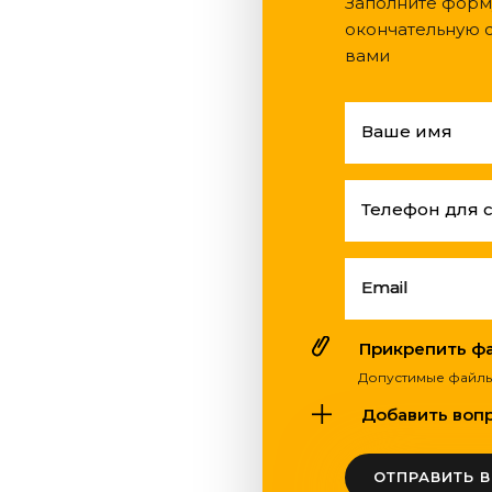
Заполните форм
окончательную с
вами
Ваше имя
Телефон для 
Email
Прикрепить фай
Допустимые файлы: pdf
Добавить вопро
ОТПРАВИТЬ 