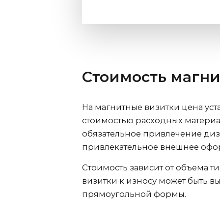
Стоимость магни
На магнитные визитки цена уст
стоимостью расходных материало
обязательное привлечение диза
привлекательное внешнее офо
Стоимость зависит от объема т
визитки к износу может быть в
прямоугольной формы.