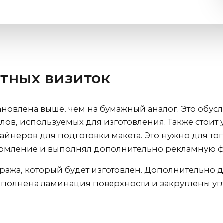
тных визиток
ановлена выше, чем на бумажный аналог. Это обус
в, используемых для изготовления. Также стоит у
йнеров для подготовки макета. Это нужно для тог
рмление и выполнял дополнительно рекламную 
иража, который будет изготовлен. Дополнительно
ыполнена ламинация поверхности и закруглены уг