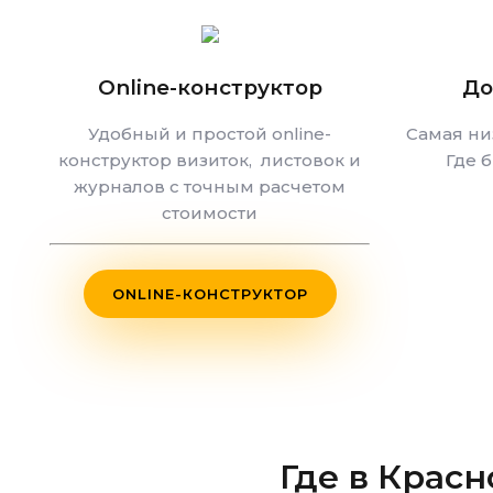
Online-конструктор
До
Удобный и простой online-
Самая ни
конструктор визиток, листовок и
Где 
журналов с точным расчетом
стоимости
ONLINE-КОНСТРУКТОР
Где
в Красн