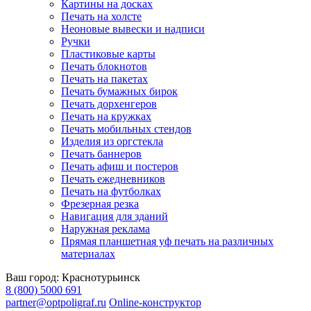
Картины на досках
Печать на холсте
Неоновые вывески и надписи
Ручки
Пластиковые карты
Печать блокнотов
Печать на пакетах
Печать бумажных бирок
Печать дорхенгеров
Печать на кружках
Печать мобильных стендов
Изделия из оргстекла
Печать баннеров
Печать афиш и постеров
Печать ежедневников
Печать на футболках
Фрезерная резка
Навигация для зданий
Наружная реклама
Прямая планшетная уф печать на различных
материалах
Ваш город:
Краснотурьинск
8 (800) 5000 691
partner@optpoligraf.ru
Online-конструктор