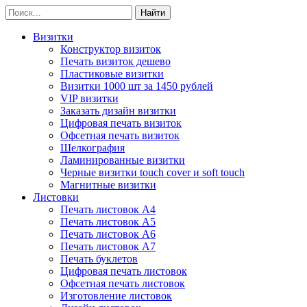
Визитки
Конструктор визиток
Печать визиток дешево
Пластиковые визитки
Визитки 1000 шт за 1450 рублей
VIP визитки
Заказать дизайн визитки
Цифровая печать визиток
Офсетная печать визиток
Шелкография
Ламинированные визитки
Черные визитки touch cover и soft touch
Магнитные визитки
Листовки
Печать листовок А4
Печать листовок А5
Печать листовок А6
Печать листовок А7
Печать буклетов
Цифровая печать листовок
Офсетная печать листовок
Изготовление листовок