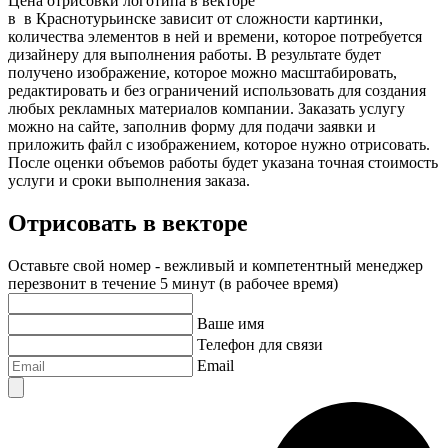
Цена отрисовки логотипа в векторе
в
в Краснотурьинске
зависит от сложности картинки,
количества элементов в ней и времени, которое потребуется
дизайнеру для выполнения работы. В результате будет
получено изображение, которое можно масштабировать,
редактировать и без ограничений использовать для создания
любых рекламных материалов компании. Заказать услугу
можно на сайте, заполнив форму для подачи заявки и
приложить файл с изображением, которое нужно отрисовать.
После оценки объемов работы будет указана точная стоимость
услуги и сроки выполнения заказа.
Отрисовать в векторе
Оставьте свой номер - вежливый и компетентный менеджер
перезвонит в течение 5 минут (в рабочее время)
Ваше имя
Телефон для связи
Email