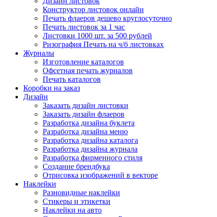
Дизайн листовок
Конструктор листовок онлайн
Печать флаеров дешево круглосуточно
Печать листовок за 1 час
Листовки 1000 шт. за 500 рублей
Ризография Печать на ч/б листовках
Журналы
Изготовление каталогов
Офсетная печать журналов
Печать каталогов
Коробки на заказ
Дизайн
Заказать дизайн листовки
Заказать дизайн флаеров
Разработка дизайна буклета
Разработка дизайна меню
Разработка дизайна каталога
Разработка дизайна журнала
Разработка фирменного стиля
Создание брендбука
Отрисовка изображений в векторе
Наклейки
Разновидные наклейки
Стикеры и этикетки
Наклейки на авто