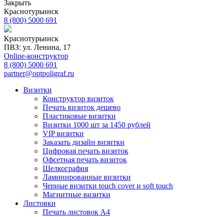
Закрыть
Краснотурьинск
8 (800) 5000 691
Краснотурьинск
ПВЗ: ул. Ленина, 17
Online-конструктор
8 (800) 5000 691
partner@optpoligraf.ru
Визитки
Конструктор визиток
Печать визиток дешево
Пластиковые визитки
Визитки 1000 шт за 1450 рублей
VIP визитки
Заказать дизайн визитки
Цифровая печать визиток
Офсетная печать визиток
Шелкография
Ламинированные визитки
Черные визитки touch cover и soft touch
Магнитные визитки
Листовки
Печать листовок А4