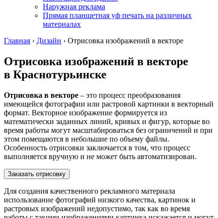
Наружная реклама
Прямая планшетная уф печать на различных
материалах
Главная
›
Дизайн
›
Отрисовка изображений в векторе
Отрисовка изображений в векторе
в Краснотурьинске
Отрисовка в векторе
– это процесс преобразования
имеющейся фотографии или растровой картинки в векторный
формат. Векторное изображение формируется из
математически заданных линий, кривых и фигур, которые во
время работы могут масштабироваться без ограничений и при
этом помещаются в небольшие по объему файлы.
Особенность отрисовки заключается в том, что процесс
выполняется вручную и не может быть автоматизирован.
Заказать отрисовку
Для создания качественного рекламного материала
использование фотографий низкого качества, картинок и
растровых изображений недопустимо, так как во время
работы с такими изображениями картинка искажается и могут