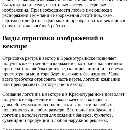
быть видны пиксели, из которых состоят растровые
изображения. При необходимости любые имеющиеся в
распоряжении компании изображения логотипов, схем,
чертежей или фотографий можно преобразовать в векторный
формат для дальнейшей работы.
Виды отрисовки изображений в
векторе
Отрисовка растра в вектор
в Краснотурьинске
позволяет
получить качественное изображение, которое в дальнейшем
при печати на любом принтере, сканировании или во время
просмотра на мониторе будет выглядеть без изъянов. Чаще
всего требуется отрисовать часть карты, логотип компании
или преобразовать фотографию в вектор.
Создание логотипа в векторе в
в Краснотурьинске
позволяет
получить изображение высокого качества, которое в
дальнейшем можно использовать для печати на любых
поверхностях в любом размере. Векторное изображение
логотипа используется для создания банеров, буклетов,
сувенирной продукции и любой наружной рекламы.