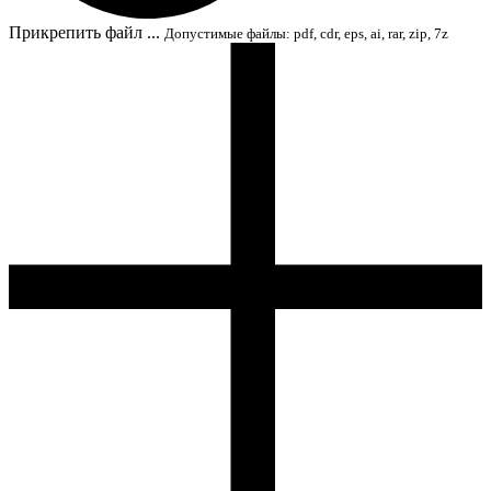
Прикрепить файл ...
Допустимые файлы: pdf, cdr, eps, ai, rar, zip, 7z