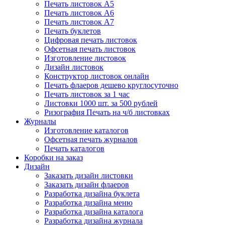
Печать листовок А5
Печать листовок А6
Печать листовок А7
Печать буклетов
Цифровая печать листовок
Офсетная печать листовок
Изготовление листовок
Дизайн листовок
Конструктор листовок онлайн
Печать флаеров дешево круглосуточно
Печать листовок за 1 час
Листовки 1000 шт. за 500 рублей
Ризография Печать на ч/б листовках
Журналы
Изготовление каталогов
Офсетная печать журналов
Печать каталогов
Коробки на заказ
Дизайн
Заказать дизайн листовки
Заказать дизайн флаеров
Разработка дизайна буклета
Разработка дизайна меню
Разработка дизайна каталога
Разработка дизайна журнала