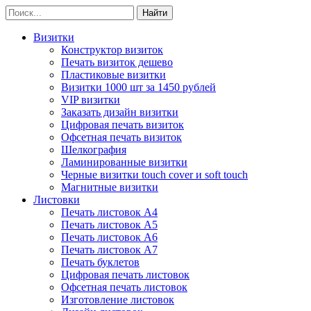
Визитки
Конструктор визиток
Печать визиток дешево
Пластиковые визитки
Визитки 1000 шт за 1450 рублей
VIP визитки
Заказать дизайн визитки
Цифровая печать визиток
Офсетная печать визиток
Шелкография
Ламинированные визитки
Черные визитки touch cover и soft touch
Магнитные визитки
Листовки
Печать листовок А4
Печать листовок А5
Печать листовок А6
Печать листовок А7
Печать буклетов
Цифровая печать листовок
Офсетная печать листовок
Изготовление листовок