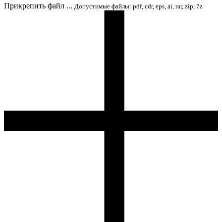
Прикрепить файл ...
Допустимые файлы: pdf, cdr, eps, ai, rar, zip, 7z