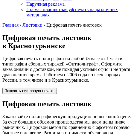
Наружная реклама
Прямая планшетная уф печать на различных
материалах
Главная
›
Листовки
›
Цифровая печать листовок
Цифровая печать листовок
в Краснотурьинске
Цифровая печать полиграфии на любой бумаге от 1 часа в
типографии сборных тиражей «Оптполиграф». Оформите
заказ онлайн с доставкой, не покидая уютный офис и не тратя
драгоценное время. Работаем с 2006 года во всех городах
России, в том числе и
в Краснотурьинске
.
Заказать цифровую печать
Цифровая печать листовок
Заказывайте полиграфическую продукцию по выгодной цене.
За счет больших объемов производства мы даем цены ниже
рыночных. Цифровой метод по сравнению с офсетом гораздо
быстрее и дешевле. Разница в стоимости обусловлена