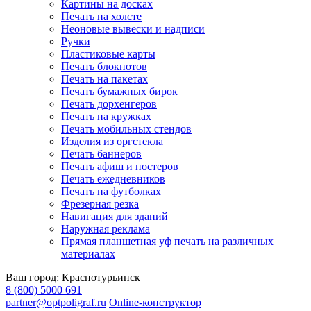
Картины на досках
Печать на холсте
Неоновые вывески и надписи
Ручки
Пластиковые карты
Печать блокнотов
Печать на пакетах
Печать бумажных бирок
Печать дорхенгеров
Печать на кружках
Печать мобильных стендов
Изделия из оргстекла
Печать баннеров
Печать афиш и постеров
Печать ежедневников
Печать на футболках
Фрезерная резка
Навигация для зданий
Наружная реклама
Прямая планшетная уф печать на различных
материалах
Ваш город:
Краснотурьинск
8 (800) 5000 691
partner@optpoligraf.ru
Online-конструктор