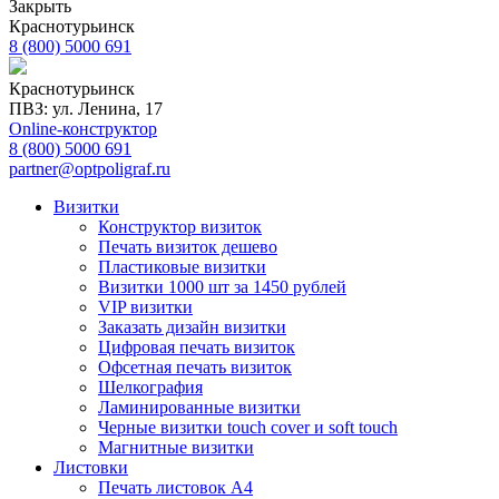
Закрыть
Краснотурьинск
8 (800) 5000 691
Краснотурьинск
ПВЗ: ул. Ленина, 17
Online-конструктор
8 (800) 5000 691
partner@optpoligraf.ru
Визитки
Конструктор визиток
Печать визиток дешево
Пластиковые визитки
Визитки 1000 шт за 1450 рублей
VIP визитки
Заказать дизайн визитки
Цифровая печать визиток
Офсетная печать визиток
Шелкография
Ламинированные визитки
Черные визитки touch cover и soft touch
Магнитные визитки
Листовки
Печать листовок А4