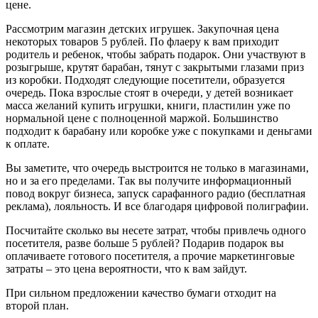
цене.
Рассмотрим магазин детских игрушек. Закупочная цена
некоторых товаров 5 рублей. По флаеру к вам приходит
родитель и ребенок, чтобы забрать подарок. Они участвуют в
розыгрыше, крутят барабан, тянут с закрытыми глазами приз
из коробки. Подходят следующие посетители, образуется
очередь. Пока взрослые стоят в очереди, у детей возникает
масса желаний купить игрушки, книги, пластилин уже по
нормальной цене с полноценной маржой. Большинство
подходит к барабану или коробке уже с покупками и деньгами
к оплате.
Вы заметите, что очередь выстроится не только в магазинами,
но и за его пределами. Так вы получите информационный
повод вокруг бизнеса, запуск сарафанного радио (бесплатная
реклама), лояльность. И все благодаря цифровой полиграфии.
Посчитайте сколько вы несете затрат, чтобы привлечь одного
посетителя, разве больше 5 рублей? Подарив подарок вы
оплачиваете готового посетителя, а прочие маркетинговые
затраты – это цена вероятности, что к вам зайдут.
При сильном предложении качество бумаги отходит на
второй план.