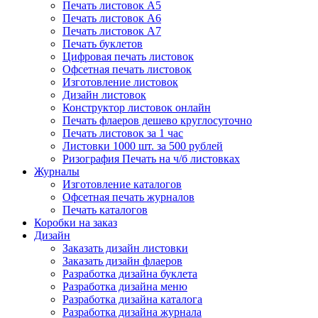
Печать листовок А5
Печать листовок А6
Печать листовок А7
Печать буклетов
Цифровая печать листовок
Офсетная печать листовок
Изготовление листовок
Дизайн листовок
Конструктор листовок онлайн
Печать флаеров дешево круглосуточно
Печать листовок за 1 час
Листовки 1000 шт. за 500 рублей
Ризография Печать на ч/б листовках
Журналы
Изготовление каталогов
Офсетная печать журналов
Печать каталогов
Коробки на заказ
Дизайн
Заказать дизайн листовки
Заказать дизайн флаеров
Разработка дизайна буклета
Разработка дизайна меню
Разработка дизайна каталога
Разработка дизайна журнала