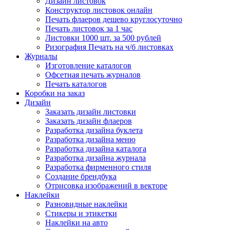
Дизайн листовок
Конструктор листовок онлайн
Печать флаеров дешево круглосуточно
Печать листовок за 1 час
Листовки 1000 шт. за 500 рублей
Ризография Печать на ч/б листовках
Журналы
Изготовление каталогов
Офсетная печать журналов
Печать каталогов
Коробки на заказ
Дизайн
Заказать дизайн листовки
Заказать дизайн флаеров
Разработка дизайна буклета
Разработка дизайна меню
Разработка дизайна каталога
Разработка дизайна журнала
Разработка фирменного стиля
Создание брендбука
Отрисовка изображений в векторе
Наклейки
Разновидные наклейки
Стикеры и этикетки
Наклейки на авто