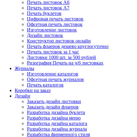
Печать листовок А6
Печать листовок А7
Печать буклетов
Цифровая печать листовок
Офсетная печать листовок
Изготовление листовок
Дизайн листовок
Конструктор листовок онлайн
Печать флаеров дешево круглосуточно
Печать листовок за 1 час
Листовки 1000 шт. за 500 рублей
Ризография Печать на ч/б листовках
Журналы
Изготовление каталогов
Офсетная печать журналов
Печать каталогов
Коробки на заказ
Дизайн
Заказать дизайн листовки
Заказать дизайн флаеров
Разработка дизайна буклета
Разработка дизайна меню
Разработка дизайна каталога
Разработка дизайна журнала
Разработка фирменного стиля