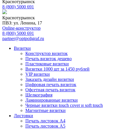
Краснотурьинск
8 (800) 5000 691
Краснотурьинск
ПВЗ: ул. Ленина, 17
Online-конструктор
8 (800) 5000 691
partner@optpoligraf.ru
Визитки
Конструктор визиток
Печать визиток дешево
Пластиковые визитки
Визитки 1000 шт за 1450 рублей
VIP визитки
Заказать дизайн визитки
Цифровая печать визиток
Офсетная печать визиток
Шелкография
Ламинированные визитки
Черные визитки touch cover и soft touch
Магнитные визитки
Листовки
Печать листовок А4
Печать листовок А5