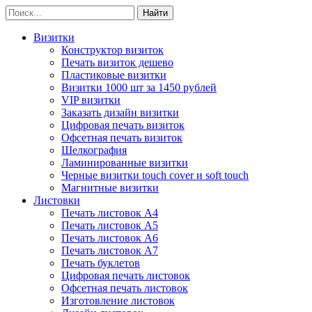
Визитки
Конструктор визиток
Печать визиток дешево
Пластиковые визитки
Визитки 1000 шт за 1450 рублей
VIP визитки
Заказать дизайн визитки
Цифровая печать визиток
Офсетная печать визиток
Шелкография
Ламинированные визитки
Черные визитки touch cover и soft touch
Магнитные визитки
Листовки
Печать листовок А4
Печать листовок А5
Печать листовок А6
Печать листовок А7
Печать буклетов
Цифровая печать листовок
Офсетная печать листовок
Изготовление листовок