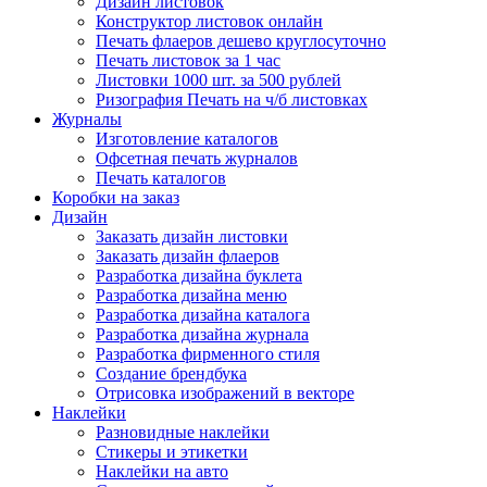
Дизайн листовок
Конструктор листовок онлайн
Печать флаеров дешево круглосуточно
Печать листовок за 1 час
Листовки 1000 шт. за 500 рублей
Ризография Печать на ч/б листовках
Журналы
Изготовление каталогов
Офсетная печать журналов
Печать каталогов
Коробки на заказ
Дизайн
Заказать дизайн листовки
Заказать дизайн флаеров
Разработка дизайна буклета
Разработка дизайна меню
Разработка дизайна каталога
Разработка дизайна журнала
Разработка фирменного стиля
Создание брендбука
Отрисовка изображений в векторе
Наклейки
Разновидные наклейки
Стикеры и этикетки
Наклейки на авто