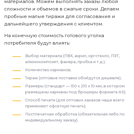
материалов. Можем выполнять заказы любой
сложности и объемов в сжатые сроки. Делаем
пробные малые тиражи для согласования и
дальнейшего утверждения с клиентом.
На конечную стоимость готового уголка
потребителя будут влиять:
Выбор материала (ПВХ, акрил, оргстекло, ПЭТ,
алюмокомпозит, фанера, пробка и т.д.);
Количество карманов;
Тираж (оптовые поставки обойдутся дешевле);
Размеры (стандарт — 150 x 210 x 10 мм, в котором
размещены карманы под брошюры формата А5);
Способ печати (для оптовых заказов чаще всего
применяют офсетную печать);
Постпечатная обработка (обязательная либо по
индивидуальному заказу).