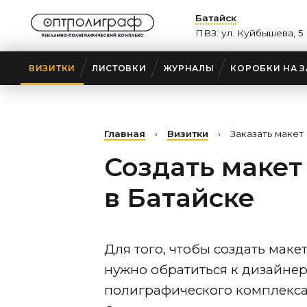
Батайск
ПВЗ: ул. Куйбышева, 5
ВИЗИТКИ
ЛИСТОВКИ
ЖУРНАЛЫ
КОРОБКИ НА З
Главная
›
Визитки
›
Заказать макет
Создать макет
в Батайске
Для того, чтобы создать маке
нужно обратиться к дизайне
полиграфического комплекса