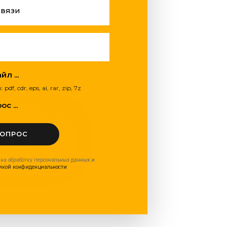
связи
л ...
, cdr, eps, ai, rar, zip, 7z
с ...
ВОПРОС
 на обработку персональных данных и
икой конфиденциальности