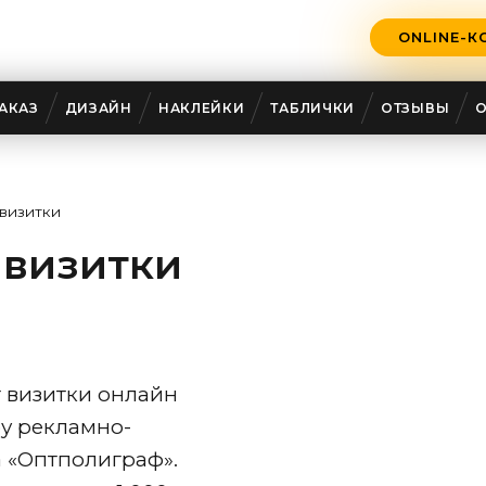
ONLINE-К
АКАЗ
ДИЗАЙН
НАКЛЕЙКИ
ТАБЛИЧКИ
ОТЗЫВЫ
 визитки
 визитки
т визитки онлайн
ру рекламно-
 «Оптполиграф».