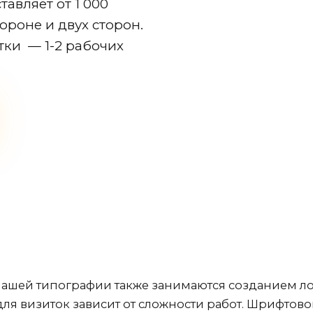
тавляет от 1 000
ороне и двух сторон.
тки — 1-2 рабочих
ашей типографии также занимаются созданием ло
для визиток зависит от сложности работ. Шрифтовой