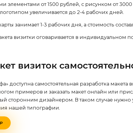
ми элементами от 1500 рублей, с рисунком от 3000
 логотипом увеличивается до 2-4 рабочих дней.
рты занимает 1-3 рабочих дня, а стоимость составл
акета визитки оговаривается в индивидуальном п
акет визиток самостоятельн
фа» доступна самостоятельная разработка макета в
логом примеров и заказать макет онлайн или прис
ый сторонним дизайнером. В таком случае нужно 
ния нашей типографии.
Р