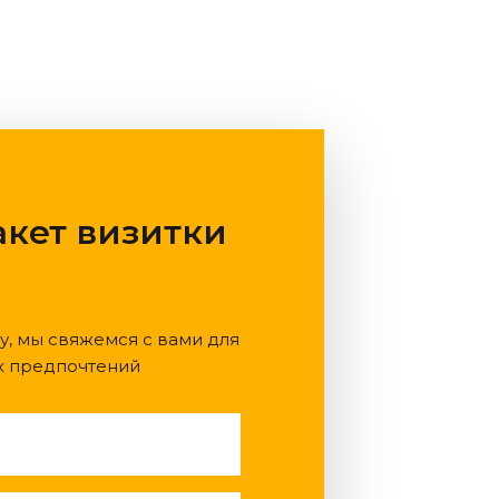
акет визитки
у, мы свяжемся с вами для
х предпочтений