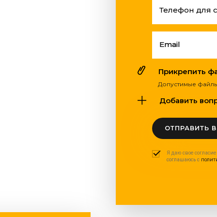
Телефон для 
Email
Прикрепить фай
Допустимые файлы: pdf
Добавить вопро
ОТПРАВИТЬ 
Я даю свое согласие
соглашаюсь с
полит