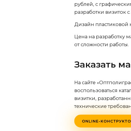
рублей, с графически
разработки визиток с
Дизайн пластиковой ка
Цена на разработку м
от сложности работы.
Заказать м
На сайте «Оптполигра
воспользоваться ката
визитки, разработанн
технические требова
ONLINE-КОНСТРУКТО