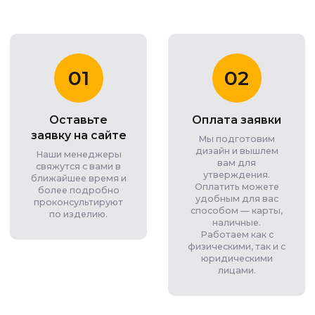
01
02
Оставьте
Оплата заявки
заявку на сайте
Мы подготовим
дизайн и вышлем
Наши менеджеры
вам для
свяжутся с вами в
утверждения.
ближайшее время и
Оплатить можете
более подробно
удобным для вас
проконсультируют
способом — карты,
по изделию.
наличные.
Работаем как с
физическими, так и с
юридическими
лицами.