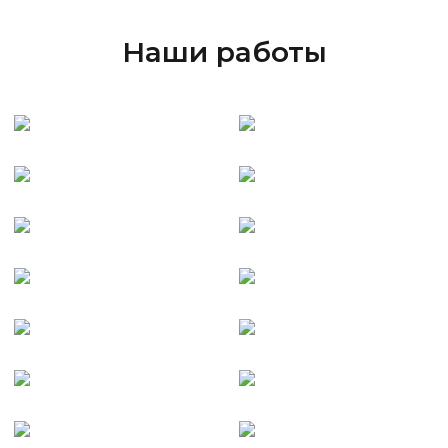
Наши работы