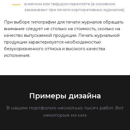
в мягком или твёрдом переплёте (в основном
заказывают при печати корпоративных журналов).
При выборе типографии для печати журналов обращать
внимание следует не столько на стоимость, сколько на
качество выпускаемой продукции. Печать журнальной
продукции характеризуется необходимостью
безукоризненного оттиска и высокого качества
исполнения.
Примеры дизайна
В нашем портфолио несколько тысяч работ. Вот
некоторые из них