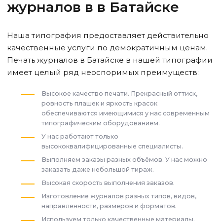
журналов в
в Батайске
Наша типография предоставляет действительно
качественные услуги по демократичным ценам.
Печать журналов
в Батайске
в нашей типографии
имеет целый ряд неоспоримых преимуществ:
Высокое качество печати. Прекрасный оттиск,
ровность плашек и яркость красок
обеспечиваются имеющимися у нас современным
типографическим оборудованием.
У нас работают только
высококвалифицированные специалисты.
Выполняем заказы разных объёмов. У нас можно
заказать даже небольшой тираж.
Высокая скорость выполнения заказов.
Изготовление журналов разных типов, видов,
направленности, размеров и форматов.
Используем только качественные материалы.