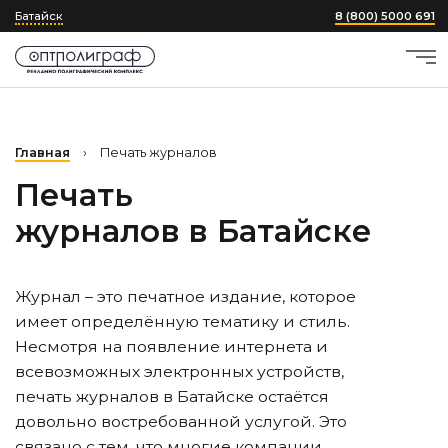
Батайск
8 (800) 5000 691
Главная
›
Печать журналов
Печать
журналов
в Батайске
Журнал – это печатное издание, которое
имеет определённую тематику и стиль.
Несмотря на появление интернета и
всевозможных электронных устройств,
печать журналов
в Батайске
остаётся
довольно востребованной услугой. Это
связано с тем, что многие компании