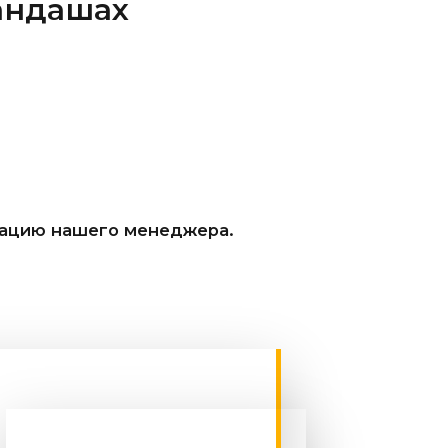
рандашах
тацию нашего менеджера.