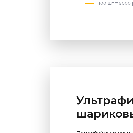
100 шт = 5000 
Ультрафи
шариковы