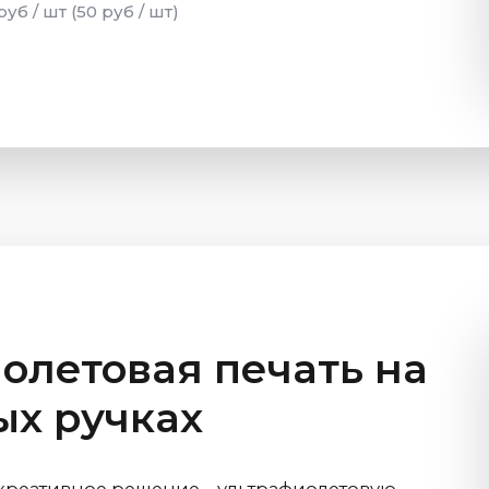
руб / шт (50 руб / шт)
олетовая печать на
х ручках