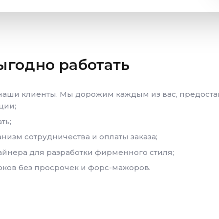
ыгодно работать
 наши клиенты. Мы дорожим каждым из вас, предост
ции;
ть;
низм сотрудничества и оплаты заказа;
айнера для разработки фирменного стиля;
ков без просрочек и форс-мажоров.