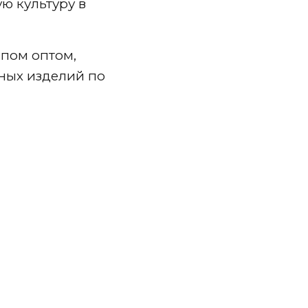
ю культуру в
ипом оптом,
ных изделий по