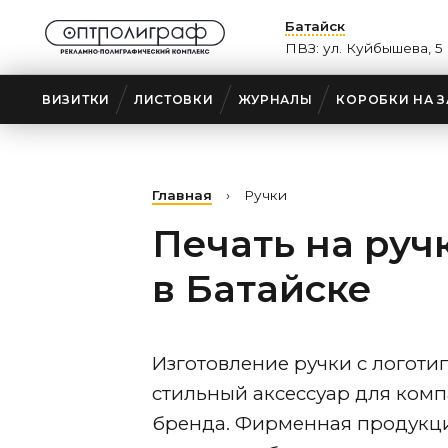
Батайск
ПВЗ: ул. Куйбышева, 5
ВИЗИТКИ
ЛИСТОВКИ
ЖУРНАЛЫ
КОРОБКИ НА З
Главная
›
Ручки
Печать на руч
в Батайске
Изготовление ручки с логоти
стильный аксессуар для ком
бренда. Фирменная продукци