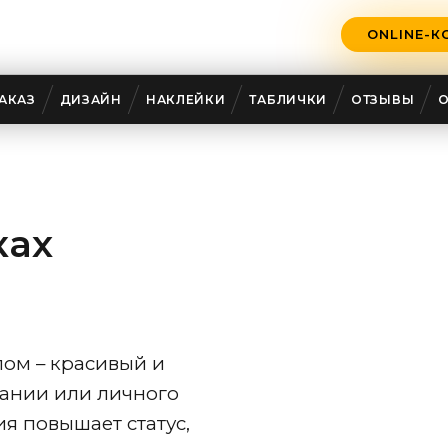
ONLINE-К
АКАЗ
ДИЗАЙН
НАКЛЕЙКИ
ТАБЛИЧКИ
ОТЗЫВЫ
ках
пом – красивый и
пании или личного
я повышает статус,