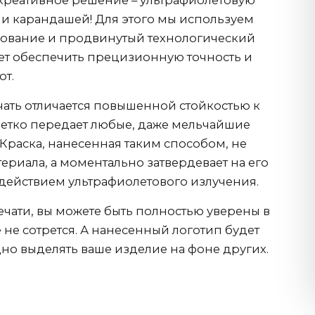
креативное решение – ультрафиолетовую
 и карандашей! Для этого мы используем
ование и продвинутый технологический
яет обеспечить прецизионную точность и
от.
чать отличается повышенной стойкостью к
етко передает любые, даже мельчайшие
 Краска, нанесенная таким способом, не
ериала, а моментально затвердевает на его
действием ультрафиолетового излучения.
ечати, вы можете быть полностью уверены в
 не сотрется. А нанесенный логотип будет
но выделять ваше изделие на фоне других.