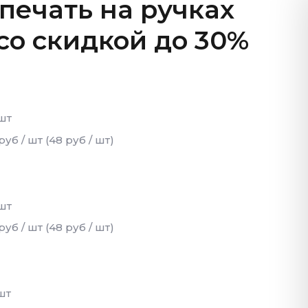
 печать на ручках
 со скидкой до 30%
/шт
руб / шт (48 руб / шт)
/шт
руб / шт (48 руб / шт)
/шт