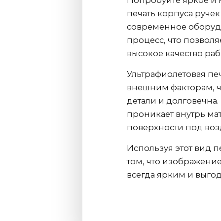
Попробуйте яркое и 
печать корпуса ручек
современное оборуд
процесс, что позвол
высокое качество раб
Ультрафиолетовая пе
внешним факторам, ч
детали и долговечна.
проникает внутрь мат
поверхности под воз
Используя этот вид п
том, что изображение
всегда ярким и выгод