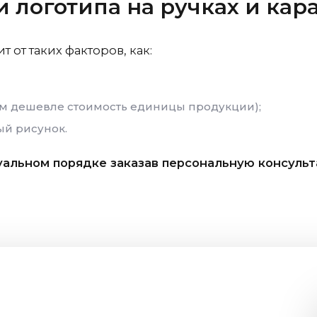
и логотипа на ручках и ка
 от таких факторов, как:
ем дешевле стоимость единицы продукции);
ый рисунок.
уальном порядке заказав персональную консуль