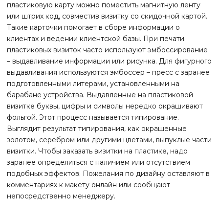
пластиковую карту можно поместить магнитную ленту
или штрих код, совместив визитку со скидочной картой.
Такие карточки помогает в сборе информации о
клиентах и ведении клиентской базы. При печати
пластиковых визиток часто используют эмбоссирование
– выдавливание информации или рисунка. Для фигурного
выдавливания используются эмбоссер – пресс с заранее
подготовленными литерами, установленными на
барабане устройства. Выдавленные на пластиковой
визитке буквы, цифры и символы нередко окрашивают
фольгой. Этот процесс называется типирование.
Выглядит результат типирования, как окрашенные
золотом, серебром или другими цветами, выпуклые части
визитки. Чтобы заказать визитки на пластике, надо
заранее определиться с наличием или отсутствием
подобных эффектов. Пожелания по дизайну оставляют в
комментариях к макету онлайн или сообщают
непосредственно менеджеру.