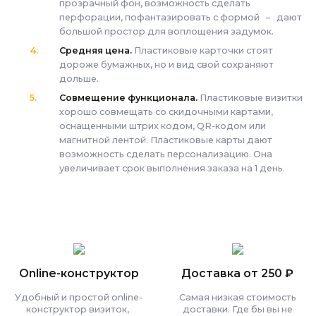
прозрачный фон, возможность сделать
перфорации, пофантазировать с формой – дают
большой простор для воплощения задумок.
Средняя цена.
Пластиковые карточки стоят
дороже бумажных, но и вид свой сохраняют
дольше.
Совмещение функционала.
Пластиковые визитки
хорошо совмещать со скидочными картами,
оснащенными штрих кодом, QR-кодом или
магнитной лентой. Пластиковые карты дают
возможность сделать персонализацию. Она
увеличивает срок выполнения заказа на 1 день.
Online-конструктор
Доставка от 250 ₽
Удобный и простой online-
Самая низкая стоимость
конструктор визиток,
доставки. Где бы вы не