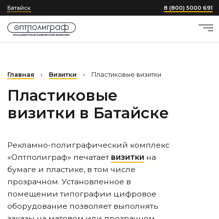
Батайск
8 (800) 5000 691
Главная
›
Визитки
›
Пластиковые визитки
Пластиковые
визитки
в Батайске
Рекламно-полиграфический комплекс
«Оптполиграф» печатает
визитки
на
бумаге и пластике, в том числе
прозрачном. Установленное в
помещении типографии цифровое
оборудование позволяет выполнять
заказы на матовом или прозрачном