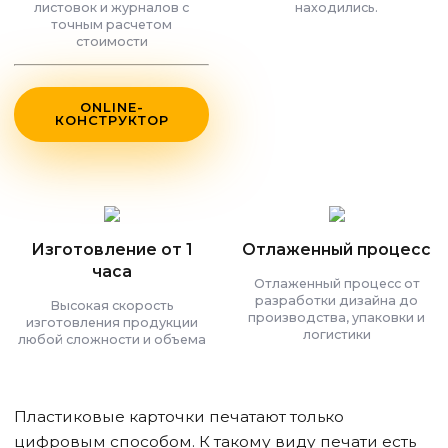
листовок и журналов с
находились.
точным расчетом
стоимости
ONLINE-
КОНСТРУКТОР
Изготовление от 1
Отлаженный процесс
часа
Отлаженный процесс от
разработки дизайна до
Высокая скорость
производства, упаковки и
изготовления продукции
логистики
любой сложности и объема
Пластиковые карточки печатают только
цифровым способом. К такому виду печати есть