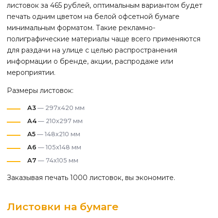
листовок за 465 рублей, оптимальным вариантом будет
печать одним цветом на белой офсетной бумаге
минимальным форматом. Такие рекламно-
полиграфические материалы чаще всего применяются
для раздачи на улице с целью распространения
информации о бренде, акции, распродаже или
мероприятии.
Размеры листовок:
А3
— 297х420 мм
А4
— 210х297 мм
А5
— 148х210 мм
А6
— 105х148 мм
А7
— 74х105 мм
Заказывая печать 1000 листовок, вы экономите.
Листовки на бумаге