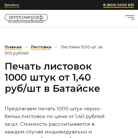
Батайск
8 (800) 5000 691
Главная
›
Листовки
›
Листовки 1000 шт. за
500 рублей
Печать листовок
1000 штук от 1,40
руб/шт
в Батайске
Предлагаем печать 1000 штук чёрно-
белых листовок по цене от 1,40 рублей
за шт. Стоимость рассчитывается в
каждом случае индивидуально и