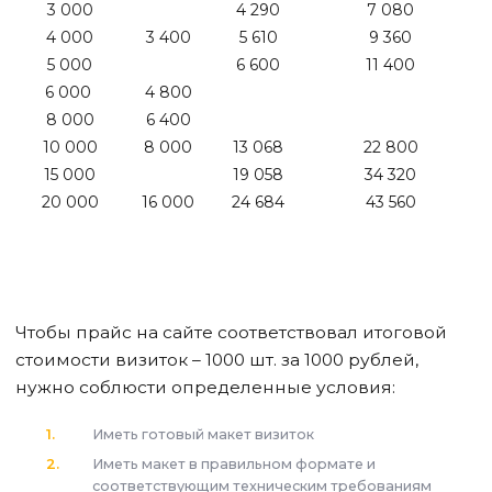
3 000
4 290
7 080
4 000
3 400
5 610
9 360
5 000
6 600
11 400
6 000
4 800
8 000
6 400
10 000
8 000
13 068
22 800
15 000
19 058
34 320
20 000
16 000
24 684
43 560
Чтобы прайс на сайте соответствовал итоговой
стоимости визиток – 1000 шт. за 1000 рублей,
нужно соблюсти определенные условия:
Иметь готовый макет визиток
Иметь макет в правильном формате и
соответствующим техническим требованиям