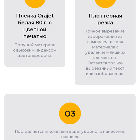
Пленка Orajet
Плоттерная
белая 80 г. с
резка
цветной
Точное вырезание
печатью
изображений из
самоклеящегося
Прочный материал
материала с
с высоким индексом
удалением лишних
цветопередачи.
элементов.
Остается только
вырезанный текст
или изображение.
03
Поставляется в комплекте для удобного нанесения
наклеек.