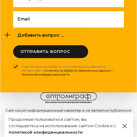
Email
Добавить вопрос ...
ОТПРАВИТЬ ВОПРОС
Я даю согласие на обработку моих персональных данных в
соответствии с
Согласием на обработку персональных данных
и
Политикой конфиденциальности
.
Сайт носит информационный характер и не является публичной
офертой
Продолжая пользоваться сайтом, вы
2015 - 2026г. © ООО "Оптполиграф".
соглашаетесь на использование сайтом Cookie и с
Создание сайта
политикой конфиденциальности