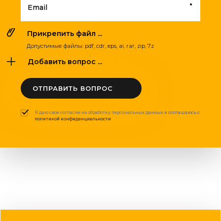
Email
Прикрепить файл ...
Допустимые файлы: pdf, cdr, eps, ai, rar, zip, 7z
Добавить вопрос ...
ОТПРАВИТЬ ВОПРОС
Я даю свое согласие на обработку персональных данных и соглашаюсь с
политикой конфиденциальности