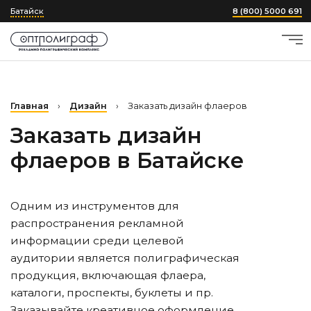
Батайск
8 (800) 5000 691
Главная
›
Дизайн
›
Заказать дизайн флаеров
Заказать дизайн
флаеров
в Батайске
Одним из инструментов для
распространения рекламной
информации среди целевой
аудитории является полиграфическая
продукция, включающая флаера,
каталоги, проспекты, буклеты и пр.
Заказывайте креативное оформление,