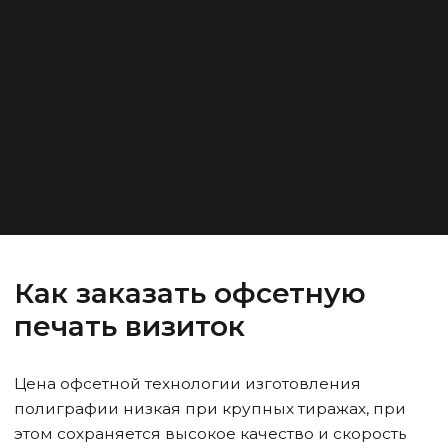
Как заказать офсетную
печать визиток
Цена офсетной технологии изготовления
полиграфии низкая при крупных тиражах, при
этом сохраняется высокое качество и скорость