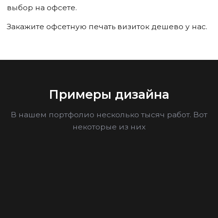
выбор на офсете.
Закажите офсетную печать визиток дешево у нас.
Примеры дизайна
В нашем портфолио несколько тысяч работ. Вот
некоторые из них