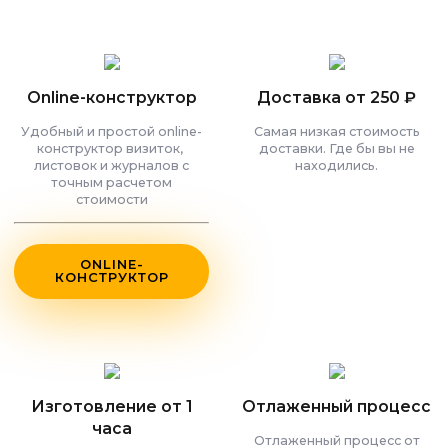
Online-конструктор
Доставка от 250 ₽
Удобный и простой online-
Самая низкая стоимость
конструктор визиток,
доставки. Где бы вы не
листовок и журналов с
находились.
точным расчетом
стоимости
ONLINE-
КОНСТРУКТОР
Изготовление от 1
Отлаженный процесс
часа
Отлаженный процесс от