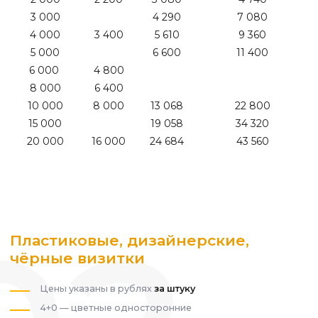
3 000
4 290
7 080
4 000
3 400
5 610
9 360
5 000
6 600
11 400
6 000
4 800
8 000
6 400
10 000
8 000
13 068
22 800
15 000
19 058
34 320
20 000
16 000
24 684
43 560
Пластиковые, дизайнерские,
чёрные визитки
Цены указаны в рублях
за штуку
4+0 — цветные односторонние