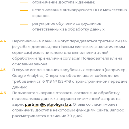
ограничение доступа к данным;
использование антивирусного ПО и межсетевых
экранов;
регулярное обучение сотрудников,
ответственных за обработку данных.
Персональные данные могут передаваться третьим лицам
(службам доставки, платёжным системам, аналитическим
сервисам) исключительно для выполнения целей
обработки и при наличии согласия Пользователя или на
основании закона.
В случае использования зарубежных сервисов (например,
Google Analytics) Оператор обеспечивает соблюдение
требований ст. 6 ФЗ № 152-ФЗ о трансграничной передаче
данных.
Пользователь вправе отозвать согласие на обработку
персональных данных, направив письменный запрос на
адрес
partner@optpoligraf.ru
. Отзыв согласия может
ограничить доступ к некоторым функциям Сайта. Запрос
рассматривается в течение 30 дней.