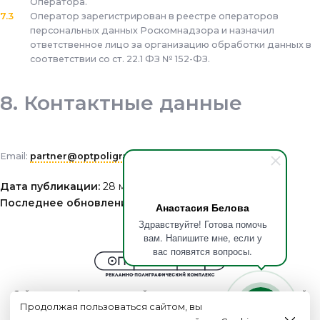
Оператора.
Оператор зарегистрирован в реестре операторов
персональных данных Роскомнадзора и назначил
ответственное лицо за организацию обработки данных в
соответствии со ст. 22.1 ФЗ № 152-ФЗ.
Контактные данные
Email:
partner@optpoligraf.ru
Дата публикации:
28 мая 2025 г.
Последнее обновление:
28 мая 2025 г.
Анастасия Белова
Здравствуйте! Готова помочь
вам. Напишите мне, если у
вас появятся вопросы.
Сайт носит информационный характер и не является публичной
Продолжая пользоваться сайтом, вы
офертой