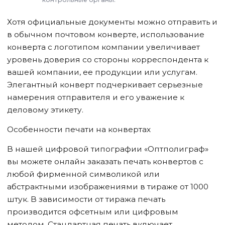
Хотя официальные документы можно отправить и
в обычном почтовом конверте, использование
конверта с логотипом компании увеличивает
уровень доверия со стороны корреспондента к
вашей компании, ее продукции или услугам.
Элегантный конверт подчеркивает серьезные
намерения отправителя и его уважение к
деловому этикету.
Особенности печати на конвертах
В нашей цифровой типографии «Оптполиграф»
вы можете онлайн заказать печать конвертов с
любой фирменной символикой или
абстрактными изображениями в тираже от 1000
штук. В зависимости от тиража печать
производится офсетным или цифровым
методом. Стандартная печать включает