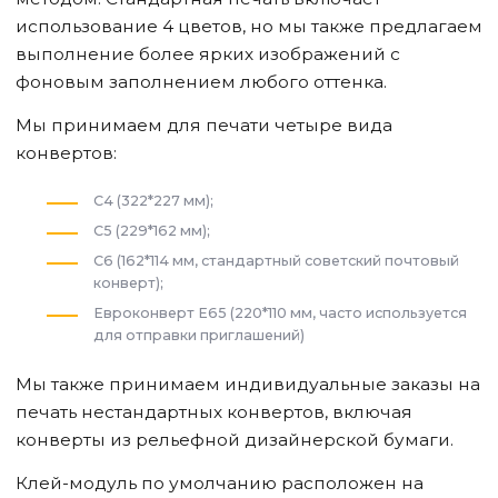
использование 4 цветов, но мы также предлагаем
выполнение более ярких изображений с
фоновым заполнением любого оттенка.
Мы принимаем для печати четыре вида
конвертов:
C4 (322*227 мм);
C5 (229*162 мм);
C6 (162*114 мм, стандартный советский почтовый
конверт);
Евроконверт E65 (220*110 мм, часто используется
для отправки приглашений)
Мы также принимаем индивидуальные заказы на
печать нестандартных конвертов, включая
конверты из рельефной дизайнерской бумаги.
Клей-модуль по умолчанию расположен на