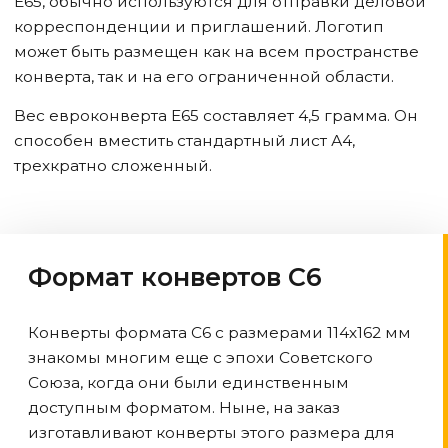
Е65, обычно используются для отправки деловой
корреспонденции и приглашений. Логотип
может быть размещен как на всем пространстве
конверта, так и на его ограниченной области.
Вес евроконверта Е65 составляет 4,5 грамма. Он
способен вместить стандартный лист А4,
трехкратно сложенный.
Формат конвертов С6
Конверты формата С6 с размерами 114х162 мм
знакомы многим еще с эпохи Советского
Союза, когда они были единственным
доступным форматом. Ныне, на заказ
изготавливают конверты этого размера для