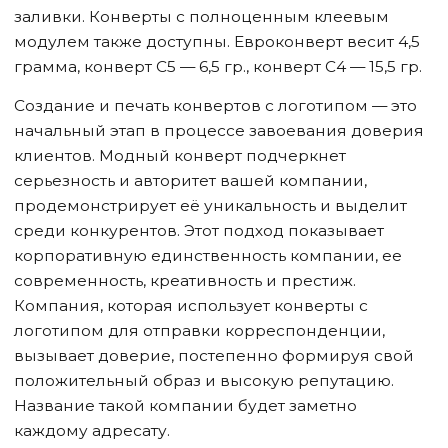
заливки. Конверты с полноценным клеевым
модулем также доступны. Евроконверт весит 4,5
грамма, конверт С5 — 6,5 гр., конверт С4 — 15,5 гр.
Создание и печать конвертов с логотипом — это
начальный этап в процессе завоевания доверия
клиентов. Модный конверт подчеркнет
серьезность и авторитет вашей компании,
продемонстрирует её уникальность и выделит
среди конкурентов. Этот подход показывает
корпоративную единственность компании, ее
современность, креативность и престиж.
Компания, которая использует конверты с
логотипом для отправки корреспонденции,
вызывает доверие, постепенно формируя свой
положительный образ и высокую репутацию.
Название такой компании будет заметно
каждому адресату.