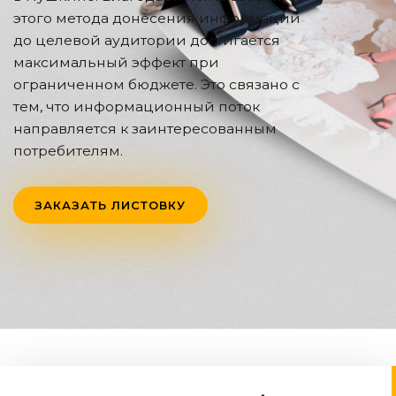
этого метода донесения информации
до целевой аудитории достигается
максимальный эффект при
ограниченном бюджете. Это связано с
тем, что информационный поток
направляется к заинтересованным
потребителям.
ЗАКАЗАТЬ ЛИСТОВКУ