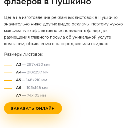
флаеров
в Пушкино
Цена на изготовление рекламных листовок
в Пушкино
значительно ниже других видов рекламы, поэтому нужно
максимально эффективно использовать флаер для
размещения главного посыла об уникальной услуге
компании, объявлении о распродаже или скидках.
Размеры листовок:
А3
— 297х420 мм
А4
— 210х297 мм
А5
— 148х210 мм
А6
— 105х148 мм
А7
— 74х105 мм
ЗАКАЗАТЬ ОНЛАЙН