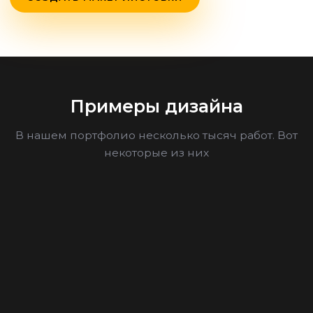
Примеры дизайна
В нашем портфолио несколько тысяч работ. Вот
некоторые из них