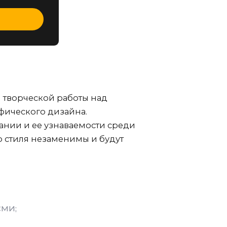
 творческой работы над
фического дизайна.
нии и ее узнаваемости среди
о стиля незаменимы и будут
СМИ;