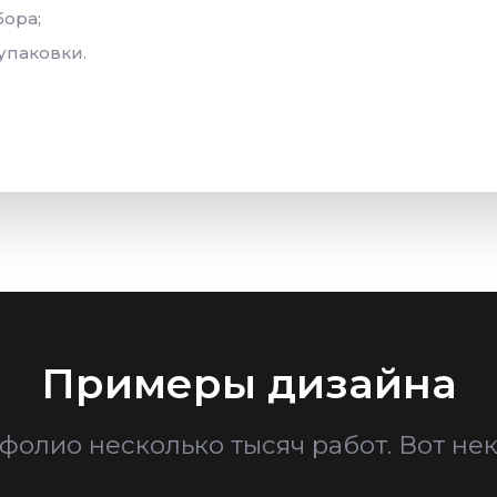
бора;
упаковки.
Примеры дизайна
фолио несколько тысяч работ. Вот нек