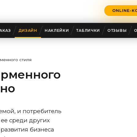
ONLINE-К
АКАЗ
ДИЗАЙН
НАКЛЕЙКИ
ТАБЛИЧКИ
ОТЗЫВЫ
менного стиля
ирменного
ино
емой, и потребитель
ее среди других
 развития бизнеса