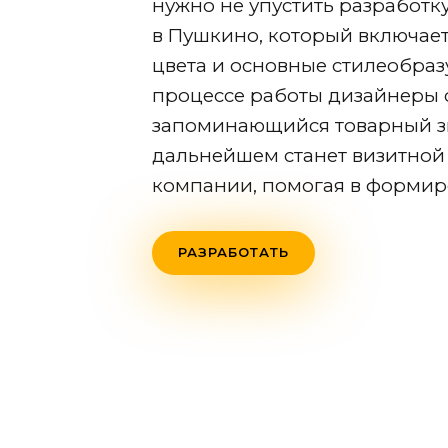
нужно не упустить разработк
в Пушкино
, который включае
цвета и основные стилеобра
процессе работы дизайнеры 
запоминающийся товарный зн
дальнейшем станет визитной
компании, помогая в форми
РАЗРАБОТАТЬ