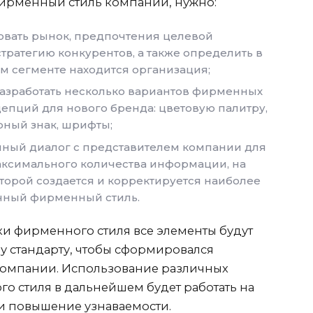
ирменный стиль компании, нужно:
вать рынок, предпочтения целевой
стратегию конкурентов, а также определить в
м сегменте находится организация;
разработать несколько вариантов фирменных
цепций для нового бренда: цветовую палитру,
арный знак, шрифты;
нный диалог с представителем компании для
ксимального количества информации, на
торой создается и корректируется наиболее
чный фирменный стиль.
ки фирменного стиля все элементы будут
 стандарту, чтобы сформировался
компании. Использование различных
о стиля в дальнейшем будет работать на
и повышение узнаваемости.