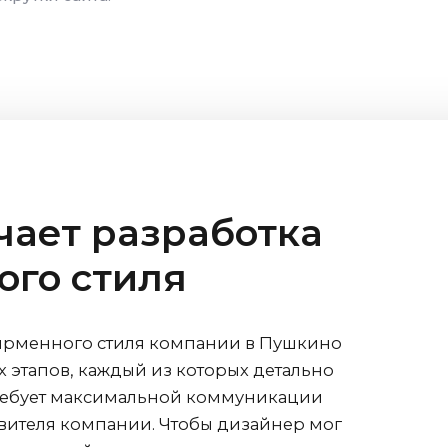
чает разработка
го стиля
ирменного стиля компании
в Пушкино
х этапов, каждый из которых детально
требует максимальной коммуникации
вителя компании. Чтобы дизайнер мог