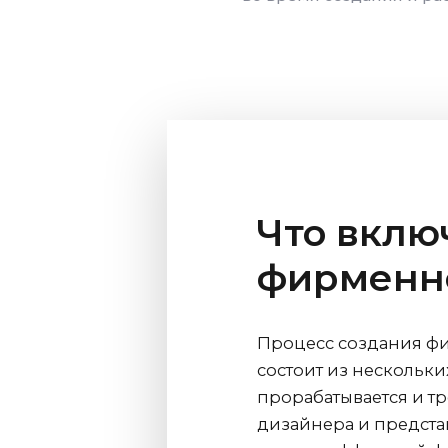
Что вклю
фирменно
Процесс создания ф
состоит из нескольки
прорабатывается и 
дизайнера и предста