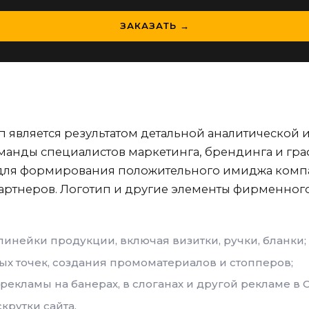
ЗАКАЗАТЬ →
является результатом детальной аналитической и
манды специалистов маркетинга, брендинга и гра
ля формирования положительного имиджа компа
партнеров. Логотип и другие элементы фирменног
инейки продукции, включая визитки, ручки, бланки;
х точек, создания промоматериалов и стопперов;
рекламы на банерах, в слоганах и другой рекламе в 
крутки сайта.