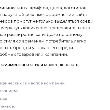
ригинальных шрифтов, цвета, логотипов,
в наружной рекламе, оформлении сайта,
неров помогут не только выделяться среди
дчеркнуть количество представительств в
учае расширения сети. Даже по одному
 стиля со временем потребитель легко
вать бренд и узнавать его среди
добных товаров или компаний.
 фирменного стиля
может включать
рафических символов компании;
азванием;
да;
ланков;