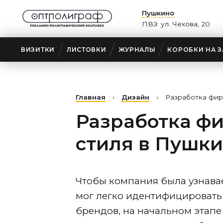
Пушкино
ПВЗ: ул. Чехова, 20
ВИЗИТКИ
ЛИСТОВКИ
ЖУРНАЛЫ
КОРОБКИ НА З
Главная
›
Дизайн
›
Разработка фир
Разработка ф
стиля
в Пушк
Чтобы компания была узнава
мог легко идентифицировать 
брендов, на начальном этапе