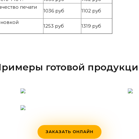
ачество печати
1036 руб
1102 руб
ановкой
1253 руб
1319 руб
римеры готовой продукц
ЗАКАЗАТЬ ОНЛАЙН