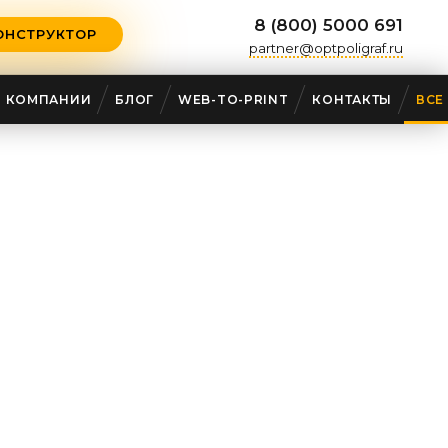
8 (800) 5000 691
ОНСТРУКТОР
partner@optpoligraf.ru
О КОМПАНИИ
БЛОГ
WEB-TO-PRINT
КОНТАКТЫ
ВСЕ