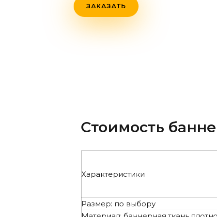
ЗАКАЗАТЬ
Стоимость банн
Характеристики
Размер: по выбору
Материал: баннерная ткань плотнос