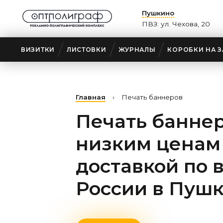
Пушкино
ПВЗ: ул. Чехова, 20
ВИЗИТКИ
ЛИСТОВКИ
ЖУРНАЛЫ
КОРОБКИ НА З
Главная
›
Печать баннеров
Печать баннер
низким ценам
доставкой по 
России
в Пуш