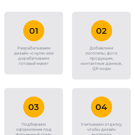
01
02
Разрабатываем
Добавляем
дизайн «с нуля» или
логотипы, фото
дорабатываем
продукции,
готовый макет
контактные данные,
QR-коды
03
04
Подбираем
Учитываем отделку,
оформление под
чтобы дизайн
фирменный стиль
выглядел