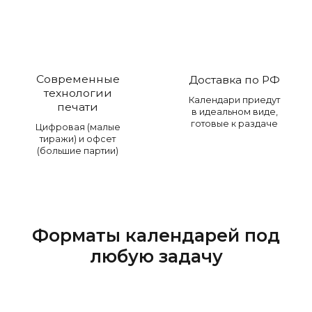
Современные
Доставка по РФ
технологии
Календари приедут
печати
в идеальном виде,
готовые к раздаче
Цифровая (малые
тиражи) и офсет
(большие партии)
Форматы календарей под
любую задачу