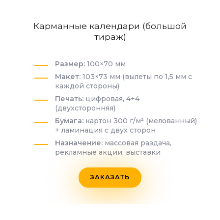
Карманные календари (большой
тираж)
Размер:
100×70 мм
Макет:
103×73 мм (вылеты по 1,5 мм с
каждой стороны)
Печать:
цифровая, 4+4
(двухсторонняя)
Бумага:
картон 300 г/м² (мелованный)
+ ламинация с двух сторон
Назначение:
массовая раздача,
рекламные акции, выставки
ЗАКАЗАТЬ