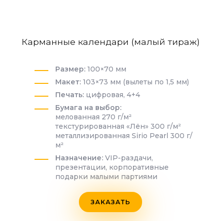
Карманные календари (малый тираж)
Размер:
100×70 мм
Макет:
103×73 мм (вылеты по 1,5 мм)
Печать:
цифровая, 4+4
Бумага на выбор:
мелованная 270 г/м²
текстурированная «Лён» 300 г/м²
металлизированная Sirio Pearl 300 г/
м²
Назначение:
VIP-раздачи,
презентации, корпоративные
подарки малыми партиями
ЗАКАЗАТЬ