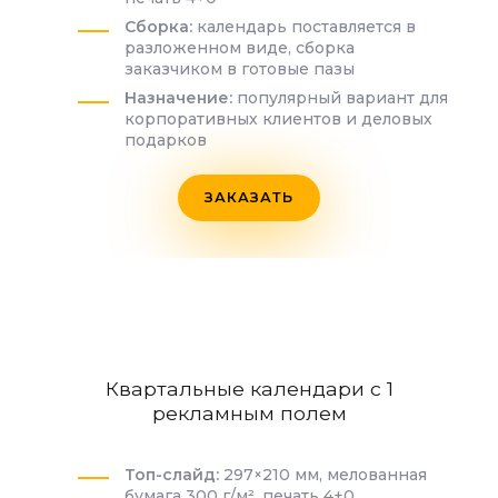
Сборка:
календарь поставляется в
разложенном виде, сборка
заказчиком в готовые пазы
Назначение:
популярный вариант для
корпоративных клиентов и деловых
подарков
ЗАКАЗАТЬ
Квартальные календари с 1
рекламным полем
Топ-слайд:
297×210 мм, мелованная
бумага 300 г/м², печать 4+0,