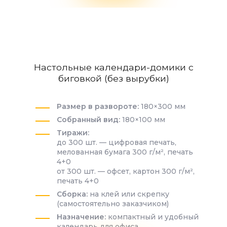
Настольные календари-домики с
биговкой (без вырубки)
Размер в развороте:
180×300 мм
Собранный вид:
180×100 мм
Тиражи:
до 300 шт. — цифровая печать,
мелованная бумага 300 г/м², печать
4+0
от 300 шт. — офсет, картон 300 г/м²,
печать 4+0
Сборка:
на клей или скрепку
(самостоятельно заказчиком)
Назначение:
компактный и удобный
календарь для офиса