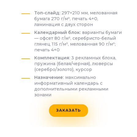
Топ-слайд:
297×210 мм, мелованная
бумага 270 г/м², печать 4+0,
ламинация с двух сторон
Календарный блок:
варианты бумаги
— офсет 80 г/м², серебристо-белый
глянец 115 г/м², мелованная 90 г/м²;
печать 4+0
Комплектация
: 3 рекламных блока,
пружина (белая/черная), люверсы
(серебро/золото), курсор
Назначение
: максимально
информативный календарь с
дополнительными рекламными
зонами
ЗАКАЗАТЬ