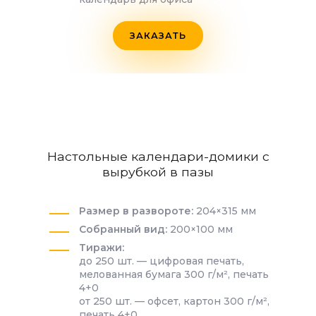
ЗАКАЗАТЬ
Настольные календари-домики с
вырубкой в пазы
Размер в развороте:
204×315 мм
Собранный вид:
200×100 мм
Тиражи:
до 250 шт. — цифровая печать,
мелованная бумага 300 г/м², печать
4+0
от 250 шт. — офсет, картон 300 г/м²,
печать 4+0