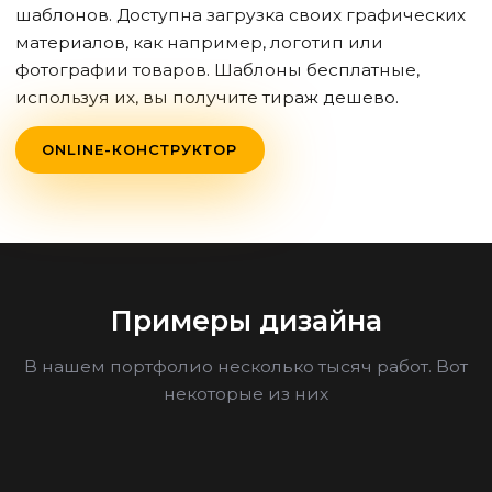
шаблонов. Доступна загрузка своих графических
материалов, как например, логотип или
фотографии товаров. Шаблоны бесплатные,
используя их, вы получите тираж дешево.
ONLINE-КОНСТРУКТОР
Примеры дизайна
В нашем портфолио несколько тысяч работ. Вот
некоторые из них