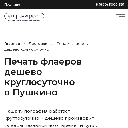
Пушкино
8 (800) 5000 691
Главная
›
Листовки
›
Печать флаеров
дешево круглосуточно
Печать флаеров
дешево
круглосуточно
в Пушкино
Наша типография работает
круглосуточно и дешево производит
флаеры независимо от времени суток.