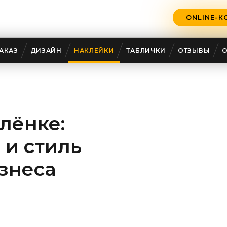
ONLINE-К
АКАЗ
ДИЗАЙН
НАКЛЕЙКИ
ТАБЛИЧКИ
ОТЗЫВЫ
лёнке:
 и стиль
знеса