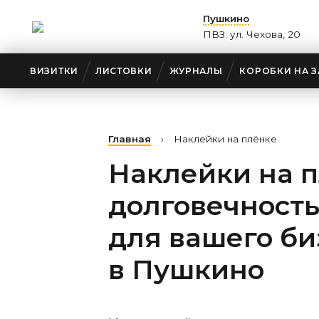
Пушкино
ПВЗ: ул. Чехова, 20
ВИЗИТКИ
ЛИСТОВКИ
ЖУРНАЛЫ
КОРОБКИ НА З
Главная
›
Наклейки на плёнке
Наклейки на п
долговечность
для вашего би
в Пушкино