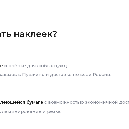
ать наклеек?
ге
и плёнке для любых нужд.
заказов
в Пушкино
и доставке по всей России.
оклеющейся бумаге
с возможностью экономичной дост
 ламинирование и резка.