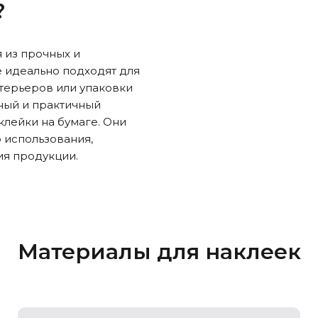
?
 из прочных и
 идеально подходят для
терьеров или упаковки
ный и практичный
клейки на бумаге. Они
 использования,
я продукции.
Материалы для наклеек