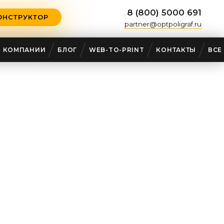
8 (800) 5000 691
ОНСТРУКТОР
partner@optpoligraf.ru
О КОМПАНИИ
БЛОГ
WEB-TO-PRINT
КОНТАКТЫ
ВСЕ