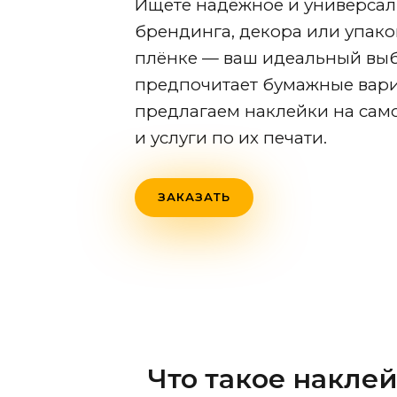
Ищете надёжное и универсал
брендинга, декора или упако
плёнке — ваш идеальный выбо
предпочитает бумажные вари
предлагаем наклейки на сам
и услуги по их печати.
ЗАКАЗАТЬ
Что такое накле