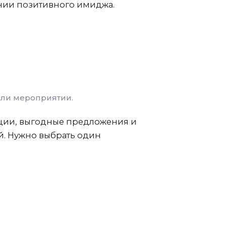
ании позитивного имиджа.
или мероприятии.
кции, выгодные предложения и
й. Нужно выбрать один