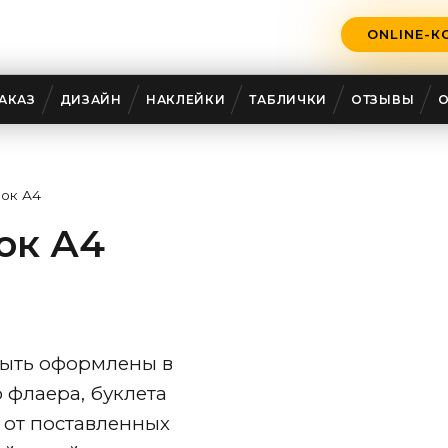
ONLINE-К
АКАЗ
ДИЗАЙН
НАКЛЕЙКИ
ТАБЛИЧКИ
ОТЗЫВЫ
вок А4
ок А4
быть оформлены в
 флаера, буклета
 от поставленных