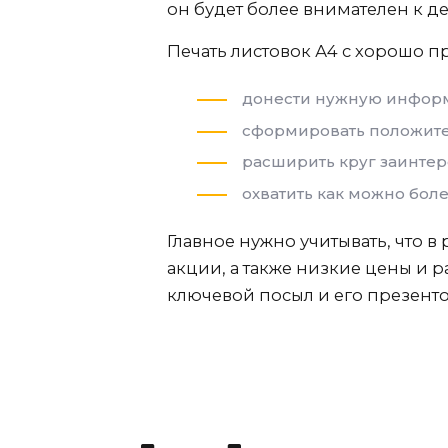
он будет более внимателен к 
Печать листовок А4 с хорошо 
донести нужную информ
сформировать положит
расширить круг заинтер
охватить как можно бол
Главное нужно учитывать, что
акции, а также низкие цены и
ключевой посыл и его презенто