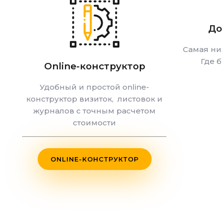
До
Самая ни
Где 
Online-конструктор
Удобный и простой online-
конструктор визиток, листовок и
журналов с точным расчетом
стоимости
ONLINE-КОНСТРУКТОР