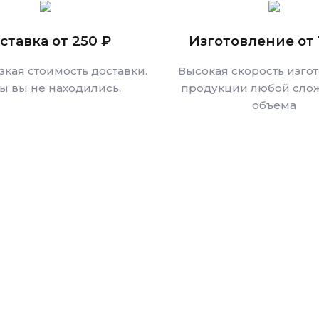
ставка от 250 ₽
Изготовление от 
зкая стоимость доставки.
Высокая скорость изго
бы вы не находились.
продукции любой слож
объема