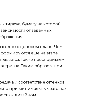
ы тиража, бумагу на которой
 зависимости от заданных
ображения.
выгодно в ценовом плане. Чем
ы формируются еще на этапе
еньшается. Также неоспоримым
атериала. Таким образом при
едача и соответствие оттенков
можно при минимальных затратах
простым дизайном.