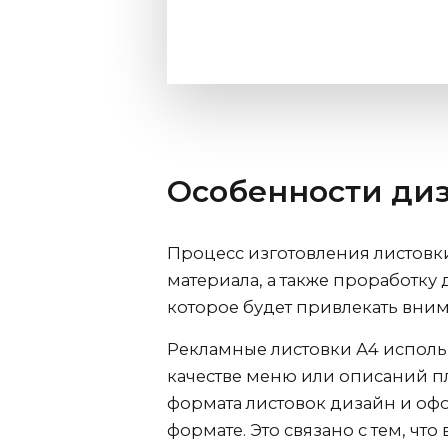
Особенности диз
Процесс изготовления листов
материала, а также проработку
которое будет привлекать вни
Рекламные листовки А4 исполь
качестве меню или описаний п
формата листовок дизайн и оф
формате. Это связано с тем, чт