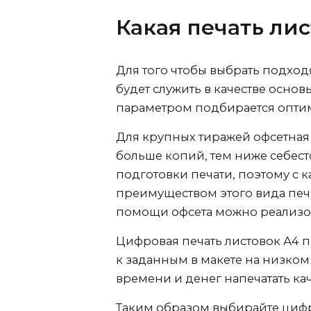
Какая печать ли
Для того чтобы выбрать подход
будет служить в качестве основ
параметром подбирается оптим
Для крупных тиражей офсетная 
больше копий, тем ниже себест
подготовки печати, поэтому с
преимуществом этого вида печ
помощи офсета можно реализо
Цифровая печать листовок А4 п
к заданным в макете на низком
времени и денег напечатать к
Таким образом выбирайте цифро