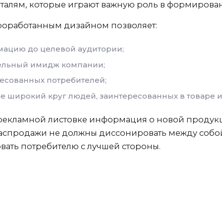
деталям, которые играют важную роль в формиров
проработанным дизайном позволяет:
ацию до целевой аудитории;
ельный имидж компании;
есованных потребителей;
ее широкий круг людей, заинтересованных в товаре 
 в рекламной листовке информация о новой проду
 распродажи не должны диссонировать между собо
вать потребителю с лучшей стороны.