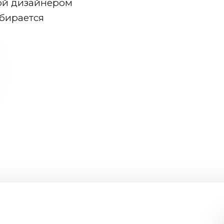
ой дизайнером
бирается