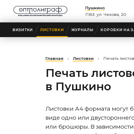
Пушкино
ПВЗ: ул. Чехова, 20
ВИЗИТКИ
ЛИСТОВКИ
ЖУРНАЛЫ
КОРОБКИ НА З
Главная
›
Листовки
›
Печать листо
Печать листов
в Пушкино
Листовки А4 формата могут 
виде одно или двустороннего
или брошюры. В зависимости