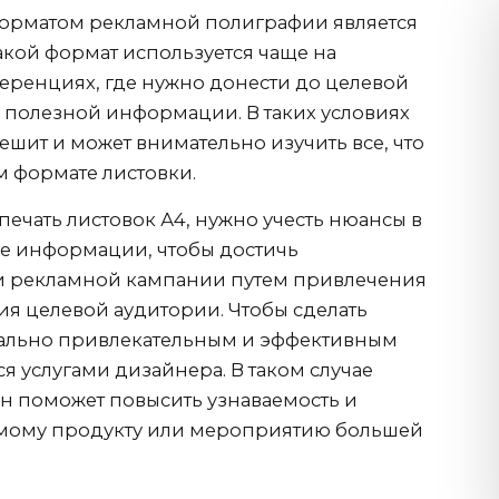
орматом рекламной полиграфии является
Такой формат используется чаще на
еренциях, где нужно донести до целевой
полезной информации. В таких условиях
ешит и может внимательно изучить все, что
 формате листовки.
печать листовок А4, нужно учесть нюансы в
е информации, чтобы достичь
и рекламной кампании путем привлечения
я целевой аудитории. Чтобы сделать
льно привлекательным и эффективным
я услугами дизайнера. В таком случае
 поможет повысить узнаваемость и
мому продукту или мероприятию большей