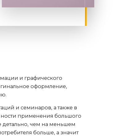
мации и графического
оригинальное оформление,
ию.
ций и семинаров, а также в
енности применения большого
е детально, чем на меньшем
потребителя больше, а значит