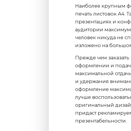
Наиболее крупным ф
печать листовок А4. 
презентациях и конф
аудитории максимум 
человек никуда не сп
изложено на большом
Прежде чем заказать 
оформлении и подач
максимальной отдач
и удержания внимани
оформление максима
лучше воспользоватьс
оригинальный дизайн
придаст рекламируе
презентабельности.