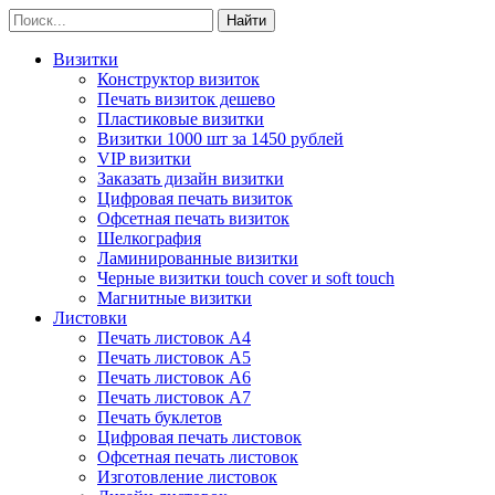
Визитки
Конструктор визиток
Печать визиток дешево
Пластиковые визитки
Визитки 1000 шт за 1450 рублей
VIP визитки
Заказать дизайн визитки
Цифровая печать визиток
Офсетная печать визиток
Шелкография
Ламинированные визитки
Черные визитки touch cover и soft touch
Магнитные визитки
Листовки
Печать листовок А4
Печать листовок А5
Печать листовок А6
Печать листовок А7
Печать буклетов
Цифровая печать листовок
Офсетная печать листовок
Изготовление листовок