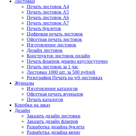
Листовки
Печать листовок А4
Печать листовок А5
Печать листовок А6
Печать листовок А7
Печать буклетов
Цифровая печать листовок
Офсетная печать листовок
Изготовление листовок
Дизайн листовок
Конструктор листовок онлайн
Печать флаеров дешево круглосуточно
Печать листовок за 1 час
Листовки 1000 шт. за 500 рублей
Ризография Печать на ч/б листовках
Журналы
Изготовление каталогов
Офсетная печать журналов
Печать каталогов
Коробки на заказ
Дизайн
Заказать дизайн листовки
Заказать дизайн флаеров
Разработка дизайна буклета
Разработка дизайна меню