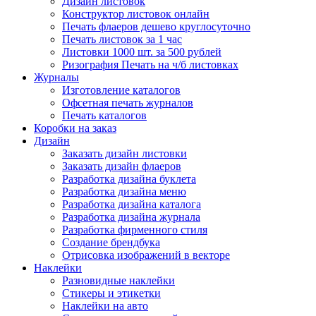
Дизайн листовок
Конструктор листовок онлайн
Печать флаеров дешево круглосуточно
Печать листовок за 1 час
Листовки 1000 шт. за 500 рублей
Ризография Печать на ч/б листовках
Журналы
Изготовление каталогов
Офсетная печать журналов
Печать каталогов
Коробки на заказ
Дизайн
Заказать дизайн листовки
Заказать дизайн флаеров
Разработка дизайна буклета
Разработка дизайна меню
Разработка дизайна каталога
Разработка дизайна журнала
Разработка фирменного стиля
Создание брендбука
Отрисовка изображений в векторе
Наклейки
Разновидные наклейки
Стикеры и этикетки
Наклейки на авто