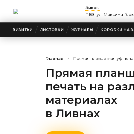
Ливны
ПВЗ: ул. Максима Горь
ВИЗИТКИ
ЛИСТОВКИ
ЖУРНАЛЫ
КОРОБКИ НА З
Главная
›
Прямая планшетная уф печа
Прямая планш
печать на раз
материалах
в Ливнах