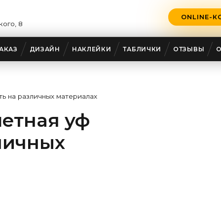
ONLINE-К
кого, 8
АКАЗ
ДИЗАЙН
НАКЛЕЙКИ
ТАБЛИЧКИ
ОТЗЫВЫ
ть на различных материалах
етная уф
личных