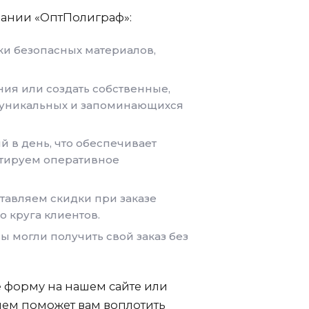
пании «ОптПолиграф»:
и безопасных материалов,
ия или создать собственные,
 уникальных и запоминающихся
 в день, что обеспечивает
нтируем оперативное
тавляем скидки при заказе
 круга клиентов.
ы могли получить свой заказ без
е форму на нашем сайте или
вием поможет вам воплотить