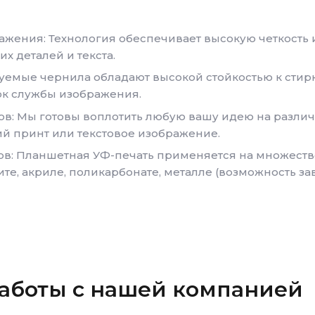
ажения: Технология обеспечивает высокую четкость 
х деталей и текста.
уемые чернила обладают высокой стойкостью к стир
ок службы изображения.
: Мы готовы воплотить любую вашу идею на различн
й принт или текстовое изображение.
ов: Планшетная УФ-печать применяется на множеств
ите, акриле, поликарбонате, металле (возможность зав
аботы с нашей компанией