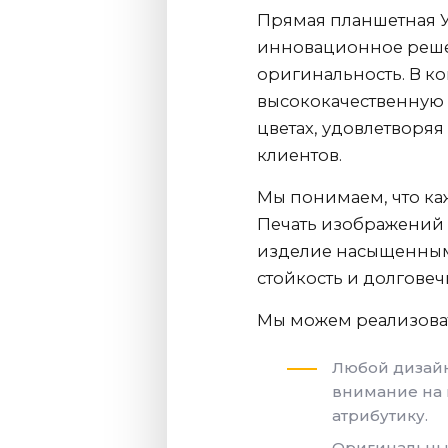
Прямая планшетная У
инновационное решени
оригинальность. В 
высококачественную 
цветах, удовлетворяя
клиентов.
Мы понимаем, что каж
Печать изображений 
изделие насыщенным
стойкость и долговеч
Мы можем реализоват
Любой дизайн
внимание на 
атрибутику.
Оригинальные