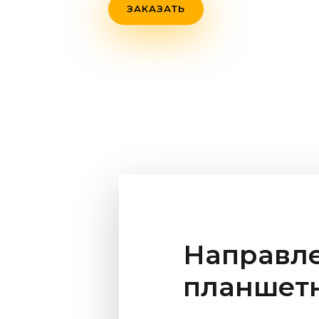
ЗАКАЗАТЬ
Направл
планшетн