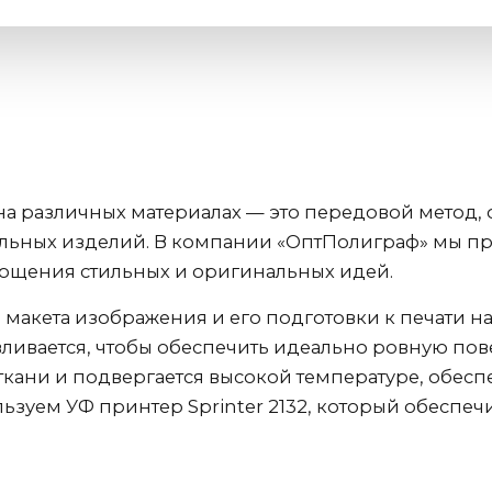
на различных материалах — это передовой метод
альных изделий. В компании «ОптПолиграф» мы 
лощения стильных и оригинальных идей.
 макета изображения и его подготовки к печати н
вливается, чтобы обеспечить идеально ровную пов
кани и подвергается высокой температуре, обес
ьзуем УФ принтер Sprinter 2132, который обеспечи