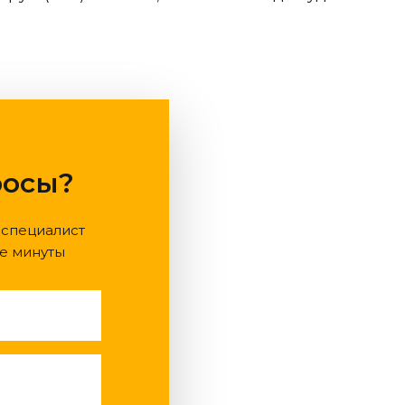
росы?
 специалист
е минуты