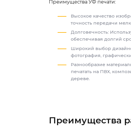
Преимущества УФ печати:
Высокое качество изобр
точность передачи мелки
Долговечность: Использ
обеспечивая долгий ср
Широкий выбор дизайнов
фотография, графически
Разнообразие материал
печатать на ПВХ, композ
дереве.
Преимущества р