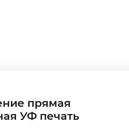
ение прямая
ая УФ печать