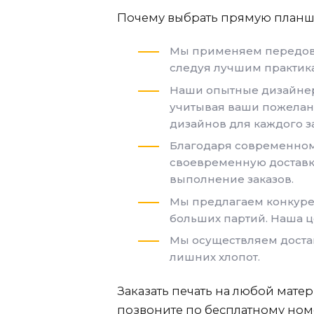
Почему выбрать прямую планше
Мы применяем передовы
следуя лучшим практика
Наши опытные дизайнер
учитывая ваши пожелан
дизайнов для каждого за
Благодаря современному
своевременную доставк
выполнение заказов.
Мы предлагаем конкуре
больших партий. Наша ц
Мы осуществляем достав
лишних хлопот.
Заказать печать на любой мате
позвоните по бесплатному номе