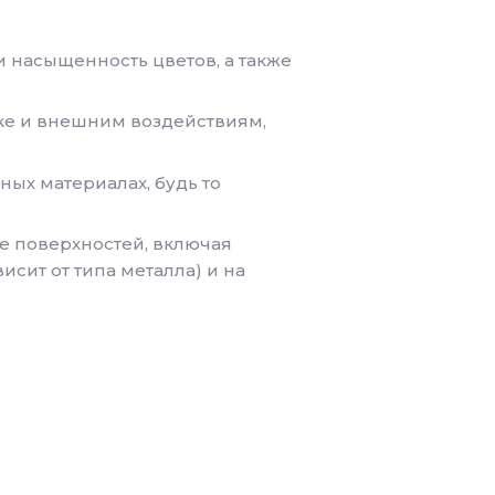
и насыщенность цветов, а также
ке и внешним воздействиям,
ых материалах, будь то
е поверхностей, включая
исит от типа металла) и на