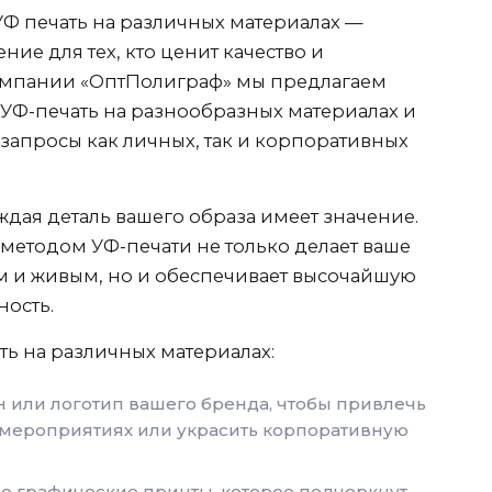
Ф печать на различных материалах —
е для тех, кто ценит качество и
компании «ОптПолиграф» мы предлагаем
УФ-печать на разнообразных материалах и
 запросы как личных, так и корпоративных
дая деталь вашего образа имеет значение.
методом УФ-печати не только делает ваше
 и живым, но и обеспечивает высочайшую
ность.
ь на различных материалах:
 или логотип вашего бренда, чтобы привлечь
мероприятиях или украсить корпоративную
 графические принты, которое подчеркнут