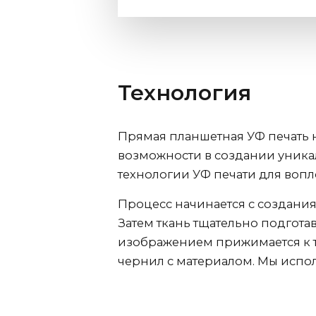
Технология
Прямая планшетная УФ печать 
возможности в создании уник
технологии УФ печати для воп
Процесс начинается с создания
Затем ткань тщательно подгота
изображением прижимается к т
чернил с материалом. Мы испол