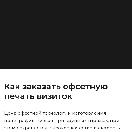
Как заказать офсетную
печать визиток
Цена офсетной технологии изготовления
полиграфии низкая при крупных тиражах, при
этом сохраняется высокое качество и скорость