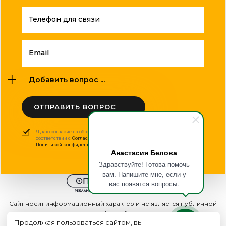
Телефон для связи
Email
Добавить вопрос ...
ОТПРАВИТЬ ВОПРОС
Я даю согласие на обработку моих персональных данных в
соответствии с
Согласием на обработку персональных данных
и
Политикой конфиденциальности
.
Анастасия Белова
Здравствуйте! Готова помочь
вам. Напишите мне, если у
вас появятся вопросы.
Сайт носит информационный характер и не является публичной
офертой
Продолжая пользоваться сайтом, вы
2015 - 2026г. © ООО "Оптполиграф".