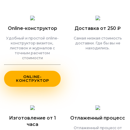
Online-конструктор
Доставка от 250 ₽
Удобный и простой online-
Самая низкая стоимость
конструктор визиток,
доставки. Где бы вы не
листовок и журналов с
находились.
точным расчетом
стоимости
ONLINE-
КОНСТРУКТОР
Изготовление от 1
Отлаженный процесс
часа
Отлаженный процесс от