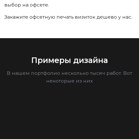
выбор на офсете.
Закажите офсетную печать визиток дешево у нас.
Примеры дизайна
В нашем портфолио несколько тысяч работ. Вот
некоторые из них