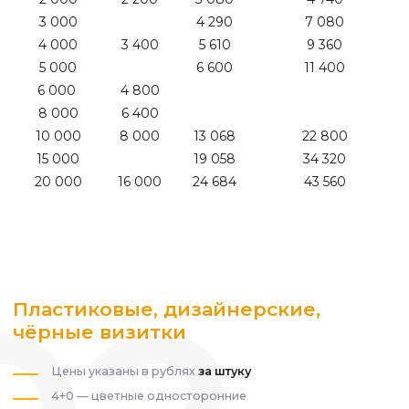
3 000
4 290
7 080
4 000
3 400
5 610
9 360
5 000
6 600
11 400
6 000
4 800
8 000
6 400
10 000
8 000
13 068
22 800
15 000
19 058
34 320
20 000
16 000
24 684
43 560
Пластиковые, дизайнерские,
чёрные визитки
Цены указаны в рублях
за штуку
4+0 — цветные односторонние