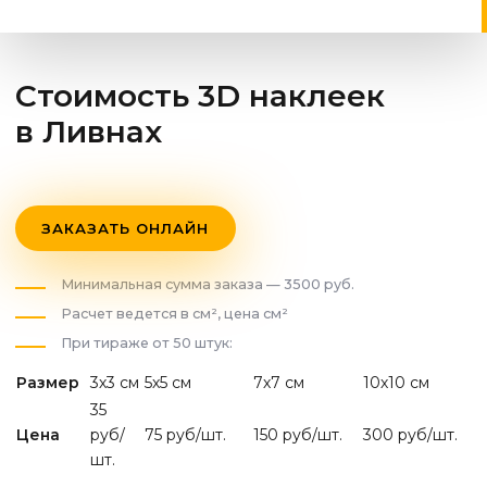
Стоимость 3D наклеек
в Ливнах
ЗАКАЗАТЬ ОНЛАЙН
Минимальная сумма заказа — 3500 руб.
Расчет ведется в см², цена см²
При тираже от 50 штук:
Размер
3х3 см
5х5 см
7х7 см
10х10 см
35
Цена
руб/
75 руб/шт.
150 руб/шт.
300 руб/шт.
шт.