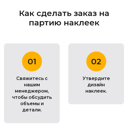
Как сделать заказ на
партию наклеек
01
02
Свяжитесь с
Утвердите
нашим
дизайн
менеджером,
наклеек.
чтобы обсудить
объемы и
детали.