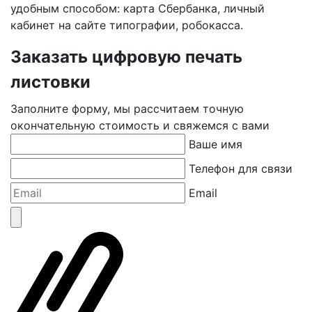
удобным способом: карта Сбербанка, личный
кабинет на сайте типографии, робокасса.
Заказать цифровую печать
листовки
Заполните форму, мы рассчитаем точную
окончательную стоимость и свяжемся с вами
Ваше имя
Телефон для связи
Email