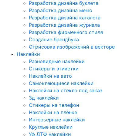
Разработка дизайна буклета
Разработка дизайна меню
Разработка дизайна каталога
Разработка дизайна журнала
Разработка фирменного стиля
Создание брендбука
Отрисовка изображений в векторе
Наклейки
Разновидные наклейки
Стикеры и этикетки
Наклейки на авто
Самоклеющиеся наклейки
Наклейки на стекло под заказ
3д наклейки
Cтикеры на телефон
Наклейки на плёнке
Интерьерные наклейки
Круглые наклейки
Уф ДТФ наклейки