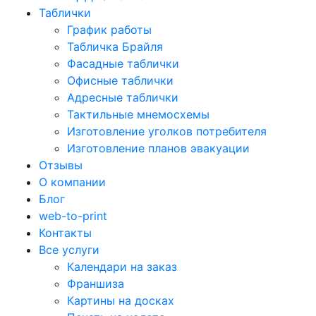
Таблички
График работы
Табличка Брайля
Фасадные таблички
Офисные таблички
Адресные таблички
Тактильные мнемосхемы
Изготовление уголков потребителя
Изготовление планов эвакуации
Отзывы
О компании
Блог
web-to-print
Контакты
Все услуги
Календари на заказ
Франшиза
Картины на досках