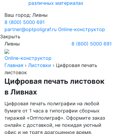
различных материалах
Ваш город:
Ливны
8 (800) 5000 691
partner@optpoligraf.ru
Online-конструктор
Закрыть
Ливны
8 (800) 5000 691
Online-конструктор
Главная
›
Листовки
›
Цифровая печать
листовок
Цифровая печать листовок
в Ливнах
Цифровая печать полиграфии на любой
бумаге от 1 часа в типографии сборных
тиражей «Оптполиграф». Оформите заказ
онлайн с доставкой, не покидая уютный
офис и не тратя драгоценное время.