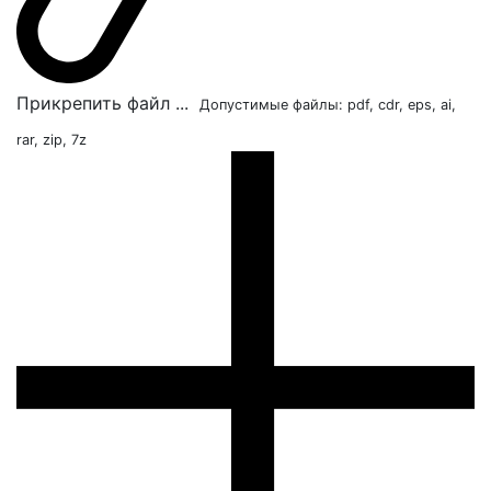
Прикрепить файл ...
Допустимые файлы: pdf, cdr, eps, ai,
rar, zip, 7z