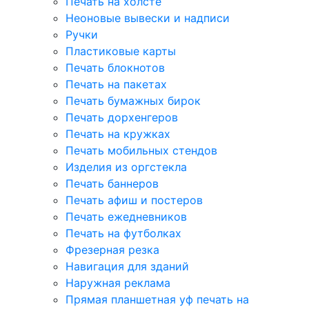
Печать на холсте
Неоновые вывески и надписи
Ручки
Пластиковые карты
Печать блокнотов
Печать на пакетах
Печать бумажных бирок
Печать дорхенгеров
Печать на кружках
Печать мобильных стендов
Изделия из оргстекла
Печать баннеров
Печать афиш и постеров
Печать ежедневников
Печать на футболках
Фрезерная резка
Навигация для зданий
Наружная реклама
Прямая планшетная уф печать на