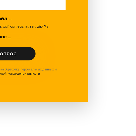
л ...
, cdr, eps, ai, rar, zip, 7z
с ...
ВОПРОС
 на обработку персональных данных и
икой конфиденциальности