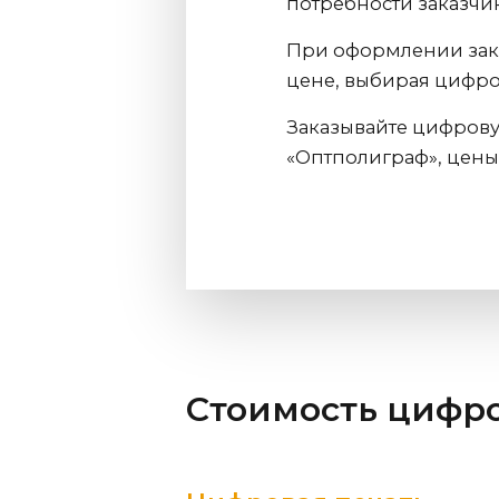
потребности заказчик
При оформлении зака
цене, выбирая цифро
Заказывайте цифрову
«Оптполиграф», цены
Стоимость цифр