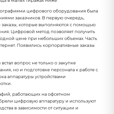
да в малых тиражах ниже.
ипографиями цифрового оборудования была
ниями заказчиков. В первую очередь,
 заказы, которые выполняются с помощью
ния. Цифровой метод позволяет получить
годной цене при небольших объемах. Часть
тернет. Появились корпоративные заказы
встал вопрос не только о закупке
ния, но и подготовке персонала к работе с
ка аппаратуры устройствами
отки.
афий, работающих на офсетном
брели цифровую аппаратуру и используют
дства в зависимости от ситуации и