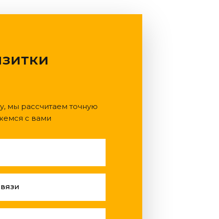
изитки
у, мы рассчитаем точную
жемся с вами
связи