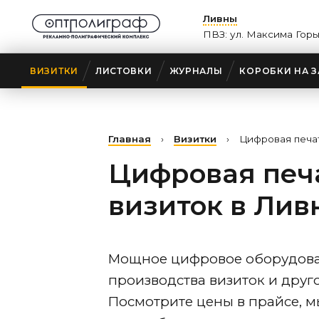
Ливны
ПВЗ: ул. Максима Горь
ВИЗИТКИ
ЛИСТОВКИ
ЖУРНАЛЫ
КОРОБКИ НА З
Главная
›
Визитки
›
Цифровая печа
Цифровая печ
визиток
в Лив
Мощное цифровое оборудова
производства визиток и друг
Посмотрите цены в прайсе, 