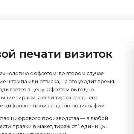
ой печати визиток
хнологию с офсетом: во втором случае
ие штампа или оттиска, на это уходит время,
кладывается в цену. Офсетом выгодно
льшие тиражи, а если тираж среднего
те цифровое производство полиграфии.
тво цифрового производства — в любой
сти правки в макет, тираж от 1 единицы.