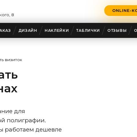
ONLINE-К
кого, 8
АКАЗ
ДИЗАЙН
НАКЛЕЙКИ
ТАБЛИЧКИ
ОТЗЫВЫ
ть визиток
ать
нах
ние для
ой полиграфии.
мы работаем дешевле