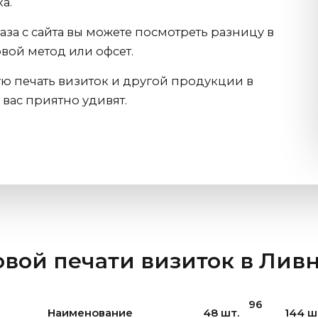
а.
за с сайта вы можете посмотреть разницу в
вой метод или офсет.
ю печать визиток и другой продукции в
 вас приятно удивят.
овой печати визиток
в Лив
96
Наименование
48 шт.
144 ш