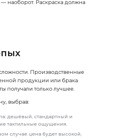
 — наоборот. Раскраска должна
епых
 сложности. Производственные
енной продукции или брака
ы получали только лучшее.
ну, выбрав:
ала: дешёвый, стандартный и
ие тактильные ощущения.
рвом случае цена будет высокой,