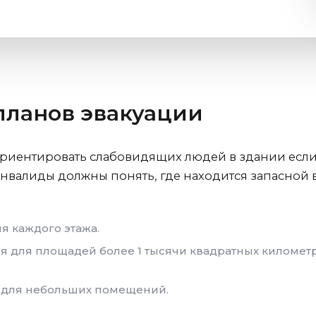
планов эвакуации
ориентировать слабовидящих людей в здании ес
нвалиды должны понять, где находится запасной в
я каждого этажа.
я для площадей более 1 тысячи квадратных километ
 для небольших помещений.