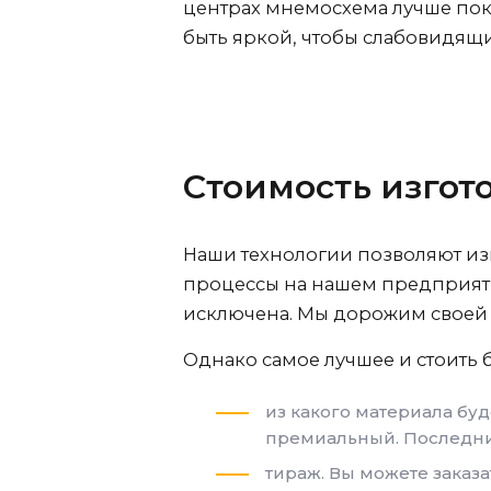
центрах мнемосхема лучше пок
быть яркой, чтобы слабовидящи
Стоимость изгот
Наши технологии позволяют из
процессы на нашем предприят
исключена. Мы дорожим своей 
Однако самое лучшее и стоить б
из какого материала буд
премиальный. Последни
тираж. Вы можете заказа