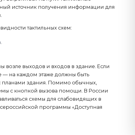
вный источник получения информации для
.
видности тактильных схем:
.
ы возле выходов и входов в здание. Если
 — на каждом этаже должны быть
с планами здания. Помимо обычных,
мы с кнопкой вызова помощи. В России
навливаться схемы для слабовидящих в
всероссийской программы «Доступная