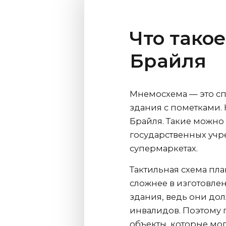
Что тако
Брайля
Мнемосхема — это сп
здания с пометками
Брайля. Такие можно 
государственных учр
супермаркетах.
Тактильная схема пл
сложнее в изготовл
здания, ведь они до
инвалидов. Поэтому 
объекты, которые мог