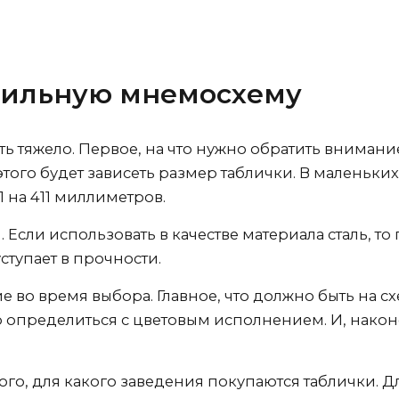
ктильную мнемосхему
ь тяжело. Первое, на что нужно обратить вниман
 этого будет зависеть размер таблички. В маленьки
 на 411 миллиметров.
 Если использовать в качестве материала сталь, т
ступает в прочности.
 во время выбора. Главное, что должно быть на 
но определиться с цветовым исполнением. И, нако
ого, для какого заведения покупаются таблички. Д