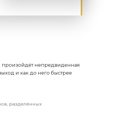
ли произойдёт непредвиденная
ыход и как до него быстрее
ров, разделённых