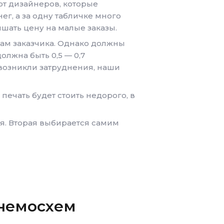
от дизайнеров, которые
ег, а за одну табличке много
ышать цену на малые заказы.
рам заказчика. Однако должны
олжна быть 0,5 — 0,7
 возникли затруднения, наши
печать будет стоить недорого, в
ая. Вторая выбирается самим
немосхем