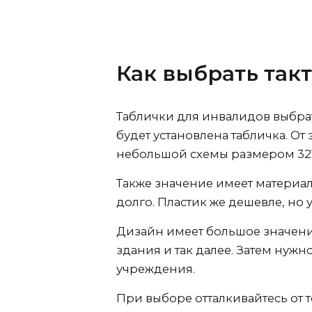
Как выбрать та
Таблички для инвалидов выбрат
будет установлена табличка. От
небольшой схемы размером 321
Также значение имеет материал.
долго. Пластик же дешевле, но у
Дизайн имеет большое значение
здания и так далее. Затем нуж
учреждения.
При выборе отталкивайтесь от т