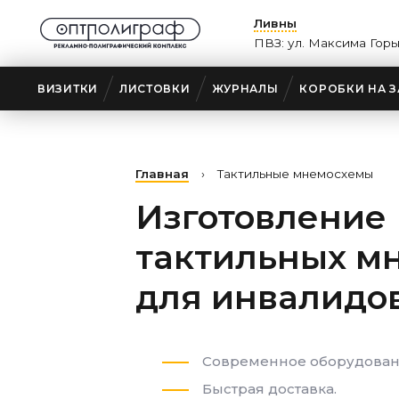
Ливны
ПВЗ: ул. Максима Горь
ВИЗИТКИ
ЛИСТОВКИ
ЖУРНАЛЫ
КОРОБКИ НА З
Главная
›
Тактильные мнемосхемы
Изготовление
тактильных м
для инвалидо
Современное оборудовани
Быстрая доставка.