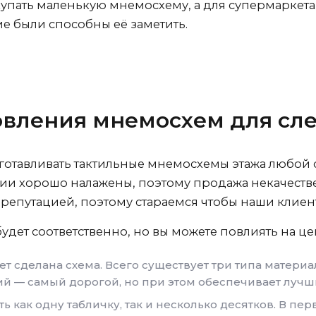
упать маленькую мнемосхему, а для супермаркета
е были способны её заметить.
овления мнемосхем для сл
готавливать тактильные мнемосхемы этажа любой
ии хорошо налажены, поэтому продажа некачеств
репутацией, поэтому стараемся чтобы наши клиент
удет соответственно, но вы можете повлиять на це
ет сделана схема. Всего существует три типа матери
й — самый дорогой, но при этом обеспечивает лучш
ть как одну табличку, так и несколько десятков. В пе