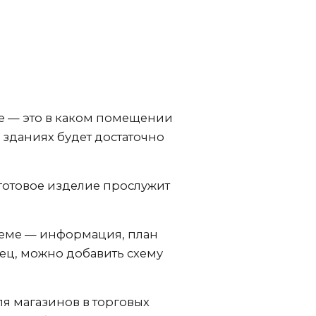
ие — это в каком помещении
х зданиях будет достаточно
о готовое изделие прослужит
схеме — информация, план
нец, можно добавить схему
ля магазинов в торговых