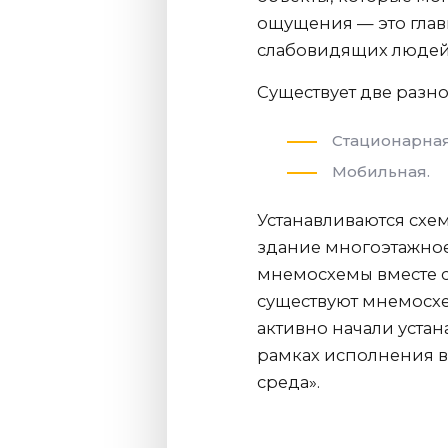
ощущения — это гла
слабовидящих людей
Существует две разно
Стационарная
Мобильная.
Устанавливаются схем
здание многоэтажное
мнемосхемы вместе 
существуют мнемосхе
активно начали уста
рамках исполнения 
среда».