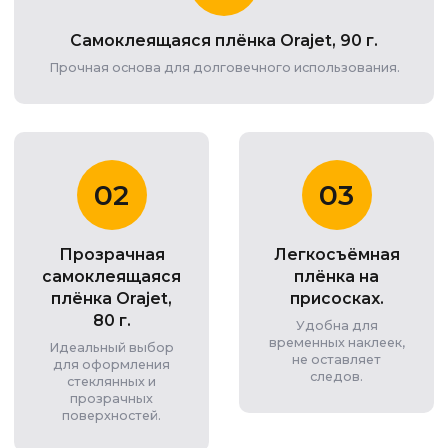
Самоклеящаяся плёнка Orajet, 90 г.
Прочная основа для долговечного использования.
02
03
Прозрачная
Легкосъёмная
самоклеящаяся
плёнка на
плёнка Orajet,
присосках.
80 г.
Удобна для
временных наклеек,
Идеальный выбор
не оставляет
для оформления
следов.
стеклянных и
прозрачных
поверхностей.