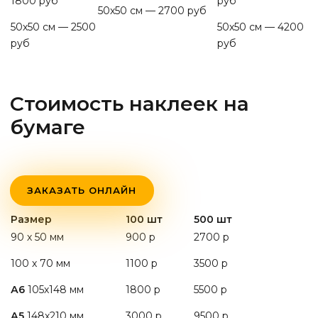
1800 руб
руб
50х50 см — 2700 руб
50х50 см — 2500
50х50 см — 4200
руб
руб
Стоимость наклеек на
бумаге
ЗАКАЗАТЬ ОНЛАЙН
Размер
100 шт
500 шт
90 х 50 мм
900 р
2700 р
100 х 70 мм
1100 р
3500 р
А6
105х148 мм
1800 р
5500 р
А5
148х210 мм
3000 р
9500 р