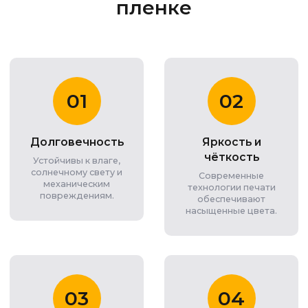
пленке
01
02
Долговечность
Яркость и
чёткость
Устойчивы к влаге,
солнечному свету и
Современные
механическим
технологии печати
повреждениям.
обеспечивают
насыщенные цвета.
03
04