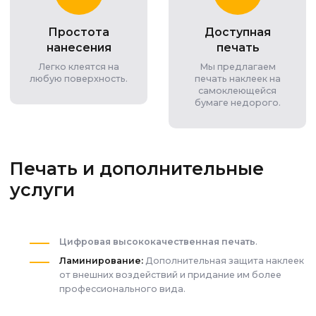
Простота
Доступная
нанесения
печать
Легко клеятся на
Мы предлагаем
любую поверхность.
печать наклеек на
самоклеющейся
бумаге недорого.
Печать и дополнительные
услуги
Цифровая высококачественная печать
.
Ламинирование:
Дополнительная защита наклеек
от внешних воздействий и придание им более
профессионального вида.