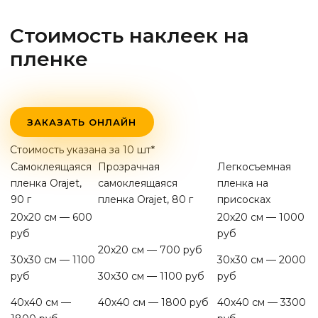
Стоимость наклеек на
пленке
ЗАКАЗАТЬ ОНЛАЙН
Стоимость указана за 10 шт*
Самоклеящаяся
Прозрачная
Легкосъемная
пленка Orajet,
самоклеящаяся
пленка на
90 г
пленка Orajet, 80 г
присосках
20х20 см — 600
20х20 см — 1000
руб
руб
20х20 см — 700 руб
30х30 см — 1100
30х30 см — 2000
руб
30х30 см — 1100 руб
руб
40х40 см —
40х40 см — 1800 руб
40х40 см — 3300