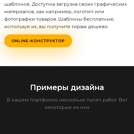
шаблонов. Доступна загрузка своих графических
материалов, как например, логотип или
фотографии товаров. Шаблоны бесплатные,
используя их, вы получите тираж дешево.
ONLINE-КОНСТРУКТОР
Примеры дизайна
В нашем портфолио несколько тысяч работ. Вот
некоторые из них