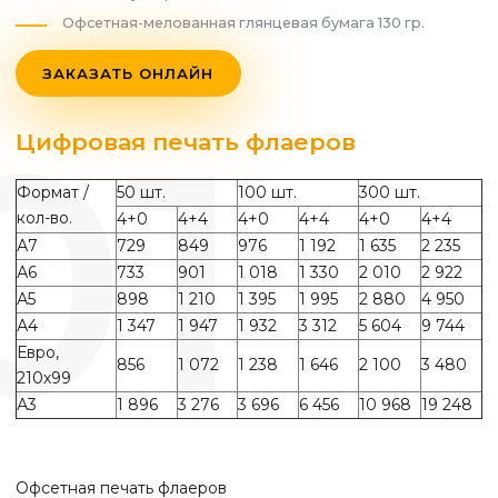
Офсетная-мелованная глянцевая бумага 130 гр.
ЗАКАЗАТЬ ОНЛАЙН
Цифровая печать флаеров
Формат /
50 шт.
100 шт.
300 шт.
кол-во.
4+0
4+4
4+0
4+4
4+0
4+4
А7
729
849
976
1 192
1 635
2 235
А6
733
901
1 018
1 330
2 010
2 922
А5
898
1 210
1 395
1 995
2 880
4 950
А4
1 347
1 947
1 932
3 312
5 604
9 744
Евро,
856
1 072
1 238
1 646
2 100
3 480
210х99
А3
1 896
3 276
3 696
6 456
10 968
19 248
Офсетная печать флаеров