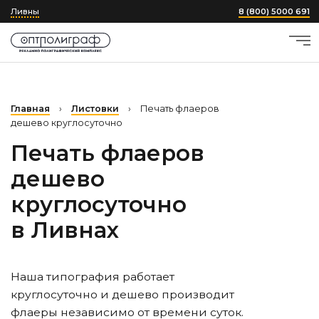
Ливны
8 (800) 5000 691
Главная
›
Листовки
›
Печать флаеров
дешево круглосуточно
Печать флаеров
дешево
круглосуточно
в Ливнах
Наша типография работает
круглосуточно и дешево производит
флаеры независимо от времени суток.