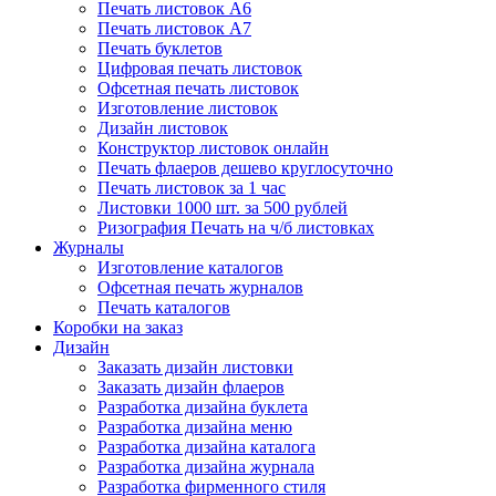
Печать листовок А6
Печать листовок А7
Печать буклетов
Цифровая печать листовок
Офсетная печать листовок
Изготовление листовок
Дизайн листовок
Конструктор листовок онлайн
Печать флаеров дешево круглосуточно
Печать листовок за 1 час
Листовки 1000 шт. за 500 рублей
Ризография Печать на ч/б листовках
Журналы
Изготовление каталогов
Офсетная печать журналов
Печать каталогов
Коробки на заказ
Дизайн
Заказать дизайн листовки
Заказать дизайн флаеров
Разработка дизайна буклета
Разработка дизайна меню
Разработка дизайна каталога
Разработка дизайна журнала
Разработка фирменного стиля