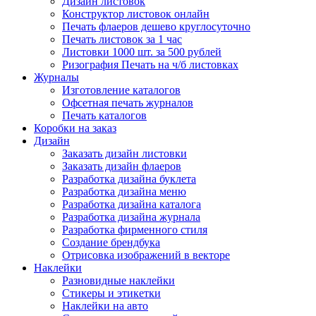
Дизайн листовок
Конструктор листовок онлайн
Печать флаеров дешево круглосуточно
Печать листовок за 1 час
Листовки 1000 шт. за 500 рублей
Ризография Печать на ч/б листовках
Журналы
Изготовление каталогов
Офсетная печать журналов
Печать каталогов
Коробки на заказ
Дизайн
Заказать дизайн листовки
Заказать дизайн флаеров
Разработка дизайна буклета
Разработка дизайна меню
Разработка дизайна каталога
Разработка дизайна журнала
Разработка фирменного стиля
Создание брендбука
Отрисовка изображений в векторе
Наклейки
Разновидные наклейки
Стикеры и этикетки
Наклейки на авто