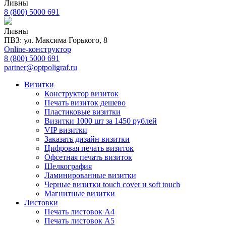
Ливны
8 (800) 5000 691
Ливны
ПВЗ: ул. Максима Горького, 8
Online-конструктор
8 (800) 5000 691
partner@optpoligraf.ru
Визитки
Конструктор визиток
Печать визиток дешево
Пластиковые визитки
Визитки 1000 шт за 1450 рублей
VIP визитки
Заказать дизайн визитки
Цифровая печать визиток
Офсетная печать визиток
Шелкография
Ламинированные визитки
Черные визитки touch cover и soft touch
Магнитные визитки
Листовки
Печать листовок А4
Печать листовок А5