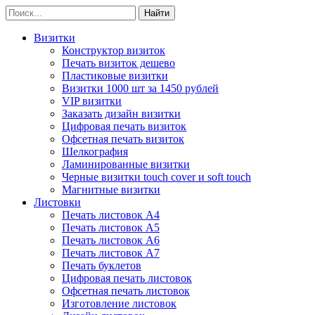
Визитки
Конструктор визиток
Печать визиток дешево
Пластиковые визитки
Визитки 1000 шт за 1450 рублей
VIP визитки
Заказать дизайн визитки
Цифровая печать визиток
Офсетная печать визиток
Шелкография
Ламинированные визитки
Черные визитки touch cover и soft touch
Магнитные визитки
Листовки
Печать листовок А4
Печать листовок А5
Печать листовок А6
Печать листовок А7
Печать буклетов
Цифровая печать листовок
Офсетная печать листовок
Изготовление листовок