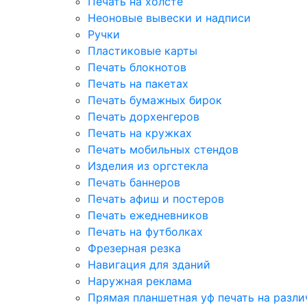
Печать на холсте
Неоновые вывески и надписи
Ручки
Пластиковые карты
Печать блокнотов
Печать на пакетах
Печать бумажных бирок
Печать дорхенгеров
Печать на кружках
Печать мобильных стендов
Изделия из оргстекла
Печать баннеров
Печать афиш и постеров
Печать ежедневников
Печать на футболках
Фрезерная резка
Навигация для зданий
Наружная реклама
Прямая планшетная уф печать на разл