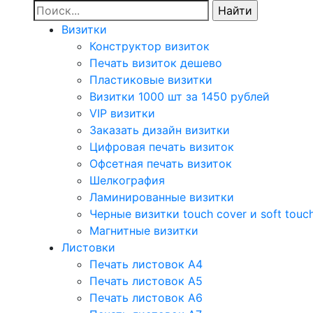
Визитки
Конструктор визиток
Печать визиток дешево
Пластиковые визитки
Визитки 1000 шт за 1450 рублей
VIP визитки
Заказать дизайн визитки
Цифровая печать визиток
Офсетная печать визиток
Шелкография
Ламинированные визитки
Черные визитки touch cover и soft touc
Магнитные визитки
Листовки
Печать листовок А4
Печать листовок А5
Печать листовок А6