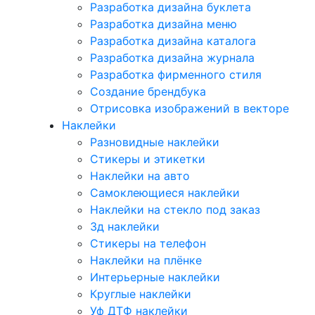
Разработка дизайна буклета
Разработка дизайна меню
Разработка дизайна каталога
Разработка дизайна журнала
Разработка фирменного стиля
Создание брендбука
Отрисовка изображений в векторе
Наклейки
Разновидные наклейки
Стикеры и этикетки
Наклейки на авто
Самоклеющиеся наклейки
Наклейки на стекло под заказ
3д наклейки
Cтикеры на телефон
Наклейки на плёнке
Интерьерные наклейки
Круглые наклейки
Уф ДТФ наклейки