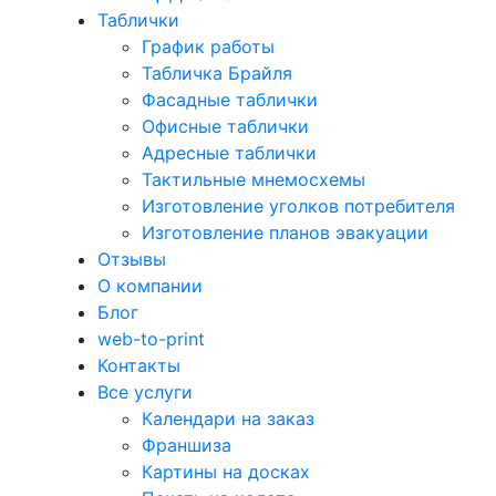
Таблички
График работы
Табличка Брайля
Фасадные таблички
Офисные таблички
Адресные таблички
Тактильные мнемосхемы
Изготовление уголков потребителя
Изготовление планов эвакуации
Отзывы
О компании
Блог
web-to-print
Контакты
Все услуги
Календари на заказ
Франшиза
Картины на досках