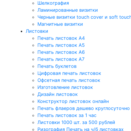
Шелкография
Ламинированные визитки
Черные визитки touch cover и soft touc
Магнитные визитки
Листовки
Печать листовок А4
Печать листовок А5
Печать листовок А6
Печать листовок А7
Печать буклетов
Цифровая печать листовок
Офсетная печать листовок
Изготовление листовок
Дизайн листовок
Конструктор листовок онлайн
Печать флаеров дешево круглосуточно
Печать листовок за 1 час
Листовки 1000 шт. за 500 рублей
Ризография Печать на ч/б листовках