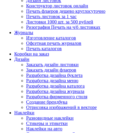
Дизайн листовок
Конструктор листовок онлайн
Печать флаеров дешево круглосуточно
Печать листовок за 1 час
Листовки 1000 шт. за 500 рублей
Ризография Печать на ч/б листовках
Журналы
Изготовление каталогов
Офсетная печать журналов
Печать каталогов
Коробки на заказ
Дизайн
Заказать дизайн листовки
Заказать дизайн флаеров
Разработка дизайна буклета
Разработка дизайна меню
Разработка дизайна каталога
Разработка дизайна журнала
Разработка фирменного стиля
Создание брендбука
Отрисовка изображений в векторе
Наклейки
Разновидные наклейки
Стикеры и этикетки
Наклейки на авто