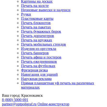
Картины на досках
Печать на холсте
Неоновые вывески и надписи
Ручки
Пластиковые карты
Печать блокнотов
Печать на пакетах
Печать бумажных бирок
Печать дорхенгеров
Печать на кружках
Печать мобильных стендов
Изделия из оргстекла
Печать баннеров
Печать афиш и постеров
Печать ежедневников
Печать на футболках
Фрезерная резка
Навигация для зданий
Наружная реклама
Прямая планшетная уф печать на различных
материалах
Ваш город:
Краснокамск
8 (800) 5000 691
partner@optpoligraf.ru
Online-конструктор