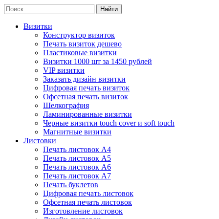
Визитки
Конструктор визиток
Печать визиток дешево
Пластиковые визитки
Визитки 1000 шт за 1450 рублей
VIP визитки
Заказать дизайн визитки
Цифровая печать визиток
Офсетная печать визиток
Шелкография
Ламинированные визитки
Черные визитки touch cover и soft touch
Магнитные визитки
Листовки
Печать листовок А4
Печать листовок А5
Печать листовок А6
Печать листовок А7
Печать буклетов
Цифровая печать листовок
Офсетная печать листовок
Изготовление листовок