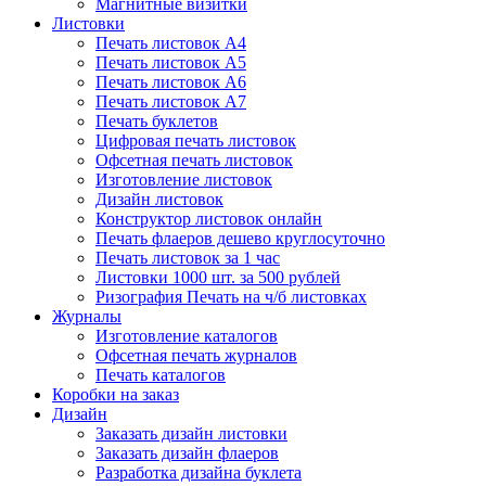
Магнитные визитки
Листовки
Печать листовок А4
Печать листовок А5
Печать листовок А6
Печать листовок А7
Печать буклетов
Цифровая печать листовок
Офсетная печать листовок
Изготовление листовок
Дизайн листовок
Конструктор листовок онлайн
Печать флаеров дешево круглосуточно
Печать листовок за 1 час
Листовки 1000 шт. за 500 рублей
Ризография Печать на ч/б листовках
Журналы
Изготовление каталогов
Офсетная печать журналов
Печать каталогов
Коробки на заказ
Дизайн
Заказать дизайн листовки
Заказать дизайн флаеров
Разработка дизайна буклета