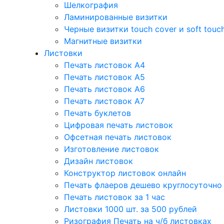
Шелкография
Ламинированные визитки
Черные визитки touch cover и soft touc
Магнитные визитки
Листовки
Печать листовок А4
Печать листовок А5
Печать листовок А6
Печать листовок А7
Печать буклетов
Цифровая печать листовок
Офсетная печать листовок
Изготовление листовок
Дизайн листовок
Конструктор листовок онлайн
Печать флаеров дешево круглосуточно
Печать листовок за 1 час
Листовки 1000 шт. за 500 рублей
Ризография Печать на ч/б листовках