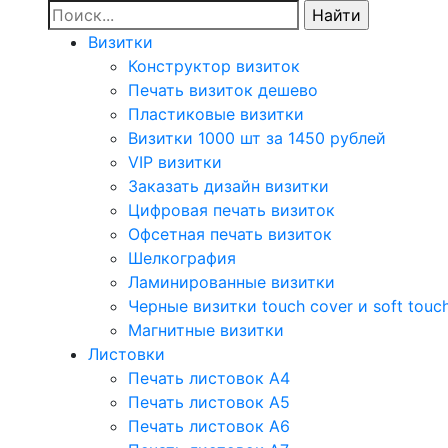
Визитки
Конструктор визиток
Печать визиток дешево
Пластиковые визитки
Визитки 1000 шт за 1450 рублей
VIP визитки
Заказать дизайн визитки
Цифровая печать визиток
Офсетная печать визиток
Шелкография
Ламинированные визитки
Черные визитки touch cover и soft touc
Магнитные визитки
Листовки
Печать листовок А4
Печать листовок А5
Печать листовок А6