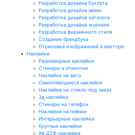
Разработка дизайна буклета
Разработка дизайна меню
Разработка дизайна каталога
Разработка дизайна журнала
Разработка фирменного стиля
Создание брендбука
Отрисовка изображений в векторе
Наклейки
Разновидные наклейки
Стикеры и этикетки
Наклейки на авто
Самоклеющиеся наклейки
Наклейки на стекло под заказ
3д наклейки
Cтикеры на телефон
Наклейки на плёнке
Интерьерные наклейки
Круглые наклейки
Уф ДТФ наклейки