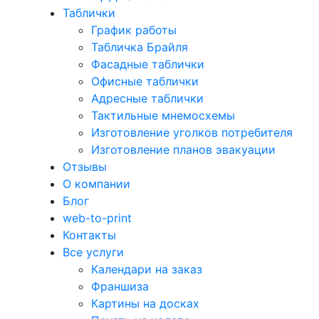
Таблички
График работы
Табличка Брайля
Фасадные таблички
Офисные таблички
Адресные таблички
Тактильные мнемосхемы
Изготовление уголков потребителя
Изготовление планов эвакуации
Отзывы
О компании
Блог
web-to-print
Контакты
Все услуги
Календари на заказ
Франшиза
Картины на досках