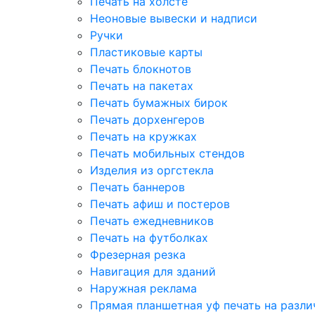
Печать на холсте
Неоновые вывески и надписи
Ручки
Пластиковые карты
Печать блокнотов
Печать на пакетах
Печать бумажных бирок
Печать дорхенгеров
Печать на кружках
Печать мобильных стендов
Изделия из оргстекла
Печать баннеров
Печать афиш и постеров
Печать ежедневников
Печать на футболках
Фрезерная резка
Навигация для зданий
Наружная реклама
Прямая планшетная уф печать на разл