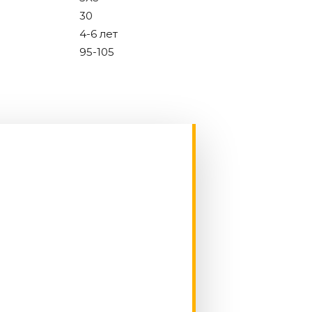
30
4-6 лет
95-105