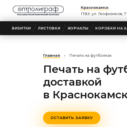
Краснокамск
ПВЗ: ул. Геофизиков, 7
ВИЗИТКИ
ЛИСТОВКИ
ЖУРНАЛЫ
КОРОБКИ НА З
Главная
›
Печать на футболках
Печать на фут
доставкой
в Краснокамс
ОСТАВИТЬ ЗАЯВКУ