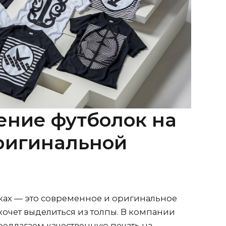
ение футболок на
оригинальной
лках — это современное и оригинальное
 хочет выделиться из толпы. В компании
едлагаем качественную печать на