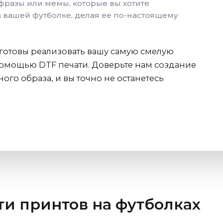
фразы или мемы, которые вы хотите
а вашей футболке, делая ее по-настоящему
готовы реализовать вашу самую смелую
помощью DTF печати. Доверьте нам создание
го образа, и вы точно не останетесь
ти принтов на футболках