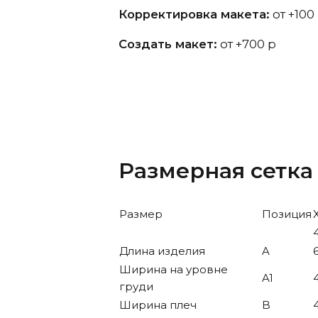
Корректировка макета:
от +100
Создать макет:
от +700 р
Размерная сетка
Размер
Позиция
Длина изделия
A
Ширина на уровне
A1
груди
Ширина плеч
B