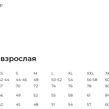
 р
 взрослая
XS
S
M
L
XL
XXL
3
42-44
44-46
48
50-52
54
56-58
6
67
70
72
74
76
78
8
46
49
52
55
58
61
8
42
45
48
51
54
57
6