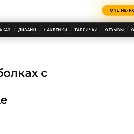
ONLINE-К
АКАЗ
ДИЗАЙН
НАКЛЕЙКИ
ТАБЛИЧКИ
ОТЗЫВЫ
болках с
ке