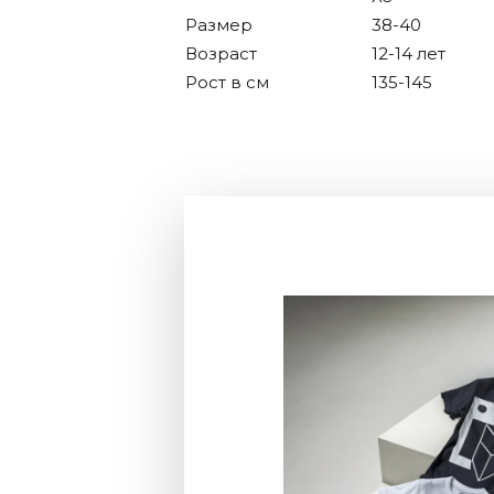
Размер
38-40
Возраст
12-14 лет
Рост в см
135-145