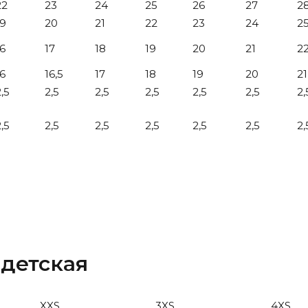
22
23
24
25
26
27
2
19
20
21
22
23
24
2
16
17
18
19
20
21
2
16
16,5
17
18
19
20
21
,5
2,5
2,5
2,5
2,5
2,5
2,
,5
2,5
2,5
2,5
2,5
2,5
2,
 детская
XXS
3XS
4XS