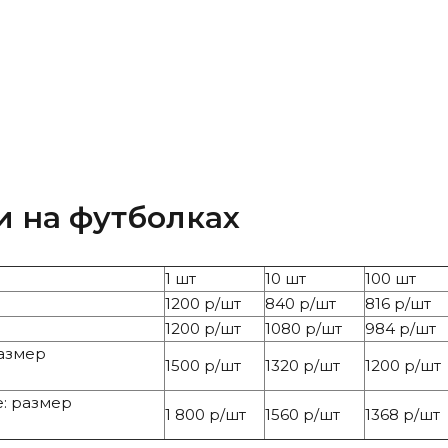
и на футболках
1 шт
10 шт
100 шт
1200 р/шт
840 р/шт
816 р/шт
1200 р/шт
1080 р/шт
984 р/шт
размер
1500 р/шт
1320 р/шт
1200 р/шт
е: размер
1 800 р/шт
1560 р/шт
1368 р/шт