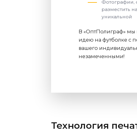
Фотографии, 
разместить н
уникальной
В «ОптПолиграф» мы 
идею на футболке с 
вашего индивидуально
незамеченными!
Технология печа