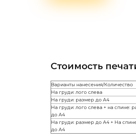
Стоимость печат
Варианты нанесения/Количество
На груди: лого слева
На груди: размер до А4
На груди: лого слева + на спине: 
до А4
На груди: размер до А4 + На спин
до А4