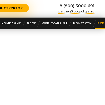
8 (800) 5000 691
ОНСТРУКТОР
partner@optpoligraf.ru
О КОМПАНИИ
БЛОГ
WEB-TO-PRINT
КОНТАКТЫ
ВСЕ