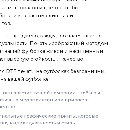
ых материалов и цветов, чтобы
ности как частных лиц, так и
тов.
осто предмет одежды, это часть вашего
дуальности. Печать изображений методом
ет вашей футболке живой и насыщенный
ет высокую стойкость и качество.
я DTF печати на футболках безграничны.
на вашей футболке:
 или логотип вашей компании, чтобы вы
ться на мероприятии или привлечь
иентов
инальные графические принты, которые
ашу индивидуальность и стиль