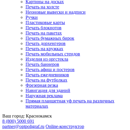
Картины на досках
Печать на холсте
Неоновые вывески и надписи
Ручки
Пластиковые карты
Печать блокнотов
Печать на пакетах
Печать бумажных бирок
Печать дорхенгеров
Печать на кружках
Печать мобильных стендов
Изделия из оргстекла
Печать баннеров
Печать афиш и постеров
Печать ежедневников
Печать на футболках
Фрезерная резка
Навигация для зданий
Наружная реклама
Прямая планшетная уф печать на различных
материалах
Ваш город:
Краснокамск
8 (800) 5000 691
partner@optpoligraf.ru
Online-конструктор