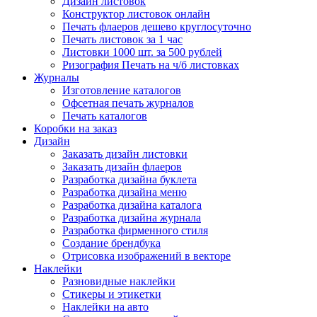
Дизайн листовок
Конструктор листовок онлайн
Печать флаеров дешево круглосуточно
Печать листовок за 1 час
Листовки 1000 шт. за 500 рублей
Ризография Печать на ч/б листовках
Журналы
Изготовление каталогов
Офсетная печать журналов
Печать каталогов
Коробки на заказ
Дизайн
Заказать дизайн листовки
Заказать дизайн флаеров
Разработка дизайна буклета
Разработка дизайна меню
Разработка дизайна каталога
Разработка дизайна журнала
Разработка фирменного стиля
Создание брендбука
Отрисовка изображений в векторе
Наклейки
Разновидные наклейки
Стикеры и этикетки
Наклейки на авто