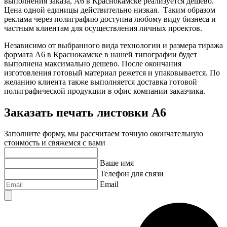
выполнения заказа, А6
в Краснокамске
реализуется дешево.
Цена одной единицы действительно низкая. Таким образом
реклама через полиграфию доступна любому виду бизнеса и
частным клиентам для осуществления личных проектов.
Независимо от выбранного вида технологии и размера тиража
формата А6
в Краснокамске
в нашей типографии будет
выполнена максимально дешево. После окончания
изготовления готовый материал режется и упаковывается. По
желанию клиента также выполняется доставка готовой
полиграфической продукции в офис компании заказчика.
Заказать печать листовки А6
Заполните форму, мы рассчитаем точную окончательную
стоимость и свяжемся с вами
Ваше имя
Телефон для связи
Email