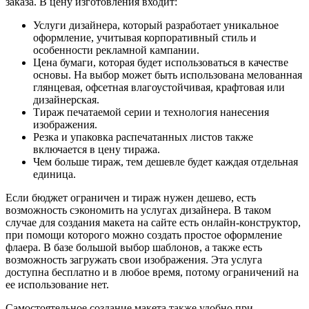
заказа. В цену изготовления входит:
Услуги дизайнера, который разработает уникальное
оформление, учитывая корпоративный стиль и
особенности рекламной кампании.
Цена бумаги, которая будет использоваться в качестве
основы. На выбор может быть использована мелованная
глянцевая, офсетная влагоустойчивая, крафтовая или
дизайнерская.
Тираж печатаемой серии и технология нанесения
изображения.
Резка и упаковка распечатанных листов также
включается в цену тиража.
Чем больше тираж, тем дешевле будет каждая отдельная
единица.
Если бюджет ограничен и тираж нужен дешево, есть
возможность сэкономить на услугах дизайнера. В таком
случае для создания макета на сайте есть онлайн-конструктор,
при помощи которого можно создать простое оформление
флаера. В базе большой выбор шаблонов, а также есть
возможность загружать свои изображения. Эта услуга
доступна бесплатно и в любое время, потому ограничений на
ее использование нет.
Самостоятельное создание макета также удобно при