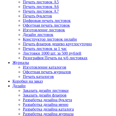
Печать листовок А5
Печать листовок А6
Печать листовок А7
Печать буклетов
Цифровая печать листовок
Офсетная печать листовок
Изготовление листовок
Дизайн листовок
Конструктор листовок онлайн
Печать флаеров дешево круглосуточно
Печать листовок за 1 час
Листовки 1000 шт. за 500 рублей
Ризография Печать на ч/б листовках
Журналы
Изготовление каталогов
Офсетная печать журналов
Печать каталогов
Коробки на заказ
Дизайн
Заказать дизайн листовки
Заказать дизайн флаеров
Разработка дизайна буклета
Разработка дизайна меню
Разработка дизайна каталога
Разработка дизайна журнала