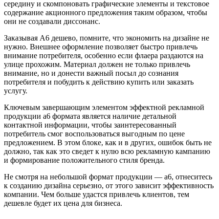
середину и скомпоновать графические элементы и текстовое
содержание акционного предложения таким образом, чтобы
они не создавали диссонанс.
Заказывая А6 дешево, помните, что экономить на дизайне не
нужно. Внешнее оформление позволяет быстро привлечь
внимание потребителя, особенно если флаера раздаются на
улице прохожим. Материал должен не только привлечь
внимание, но и донести важный посыл до сознания
потребителя и побудить к действию купить или заказать
услугу.
Ключевым завершающим элементом эффектной рекламной
продукции а6 формата является наличие детальной
контактной информации, чтобы заинтересованный
потребитель смог воспользоваться выгодным по цене
предложением. В этом блоке, как и в других, ошибок быть не
должно, так как это сведет к нулю всю рекламную кампанию
и формирование положительного стиля бренда.
Не смотря на небольшой формат продукции — а6, отнеситесь
к созданию дизайна серьезно, от этого зависит эффективность
компании. Чем больше удастся привлечь клиентов, тем
дешевле будет их цена для бизнеса.