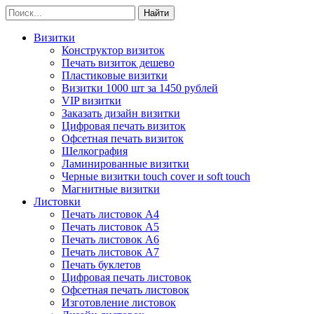
Визитки
Конструктор визиток
Печать визиток дешево
Пластиковые визитки
Визитки 1000 шт за 1450 рублей
VIP визитки
Заказать дизайн визитки
Цифровая печать визиток
Офсетная печать визиток
Шелкография
Ламинированные визитки
Черные визитки touch cover и soft touch
Магнитные визитки
Листовки
Печать листовок А4
Печать листовок А5
Печать листовок А6
Печать листовок А7
Печать буклетов
Цифровая печать листовок
Офсетная печать листовок
Изготовление листовок