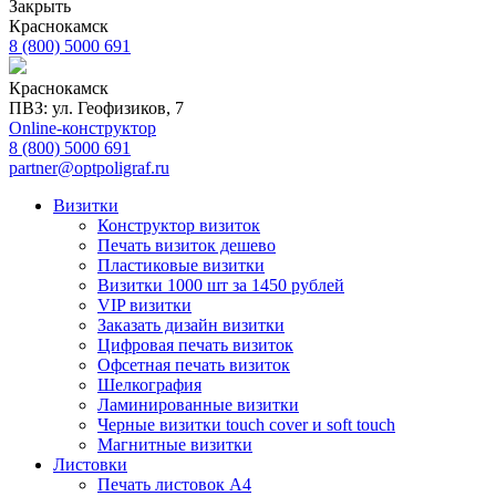
Закрыть
Краснокамск
8 (800) 5000 691
Краснокамск
ПВЗ: ул. Геофизиков, 7
Online-конструктор
8 (800) 5000 691
partner@optpoligraf.ru
Визитки
Конструктор визиток
Печать визиток дешево
Пластиковые визитки
Визитки 1000 шт за 1450 рублей
VIP визитки
Заказать дизайн визитки
Цифровая печать визиток
Офсетная печать визиток
Шелкография
Ламинированные визитки
Черные визитки touch cover и soft touch
Магнитные визитки
Листовки
Печать листовок А4