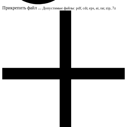
Прикрепить файл ...
Допустимые файлы: pdf, cdr, eps, ai, rar, zip, 7z