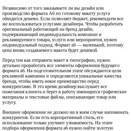
Независимо от того заказываете ли вы дизайн или
производство формата А6 по готовому макету услуга
обходится дешево. Если позволяет бюджет, рекомендуем все
же воспользоваться услугами дизайнера. Чтобы разработать
оригинальный работающий на бренд дизайн,
подчеркивающий индивидуальность компании и
рекламируемого товара, услуги или мероприятия, нужен
индивидуальный подход. Формат а6 — маленький, поэтому
цена вновь создаваемого макета будет дешевой.
Перед тем как отправить макет в типографию, нужно
детально проработать все элементы оформления будущего
формата а6. На подготовительном этапе обсуждаются цели
рекламной кампании и определяются уникальные качества
бренда, чтобы иметь некое преимущество перед
конкурентами. В это время дизайнер выслушает все
пожелания клиента и берет в работу имеющиеся графические
материалы и текстовые файлы, описывающие товар или
услугу.
Внешнее оформление не должно ни в коем случае напоминать
конкурентов. Если есть корпоративный стиль, его
использование только улучшит узнаваемость. На этапе
подбора оформления формата а6 нужно найти золотую