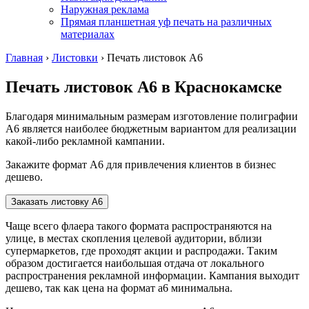
Наружная реклама
Прямая планшетная уф печать на различных
материалах
Главная
›
Листовки
›
Печать листовок А6
Печать листовок А6
в Краснокамске
Благодаря минимальным размерам изготовление полиграфии
А6 является наиболее бюджетным вариантом для реализации
какой-либо рекламной кампании.
Закажите формат А6 для привлечения клиентов в бизнес
дешево.
Заказать листовку А6
Чаще всего флаера такого формата распространяются на
улице, в местах скопления целевой аудитории, вблизи
супермаркетов, где проходят акции и распродажи. Таким
образом достигается наибольшая отдача от локального
распространения рекламной информации. Кампания выходит
дешево, так как цена на формат а6 минимальна.