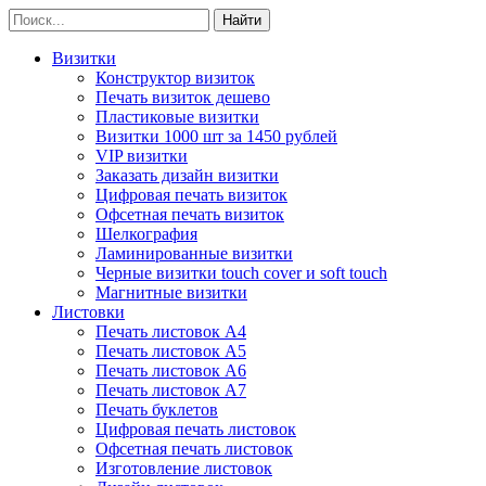
Визитки
Конструктор визиток
Печать визиток дешево
Пластиковые визитки
Визитки 1000 шт за 1450 рублей
VIP визитки
Заказать дизайн визитки
Цифровая печать визиток
Офсетная печать визиток
Шелкография
Ламинированные визитки
Черные визитки touch cover и soft touch
Магнитные визитки
Листовки
Печать листовок А4
Печать листовок А5
Печать листовок А6
Печать листовок А7
Печать буклетов
Цифровая печать листовок
Офсетная печать листовок
Изготовление листовок