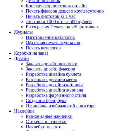
Дизайн листовок
Конструктор листовок онлайн
Печать флаеров дешево круглосуточно
Печать листовок за 1 час
Листовки 1000 шт. за 500 рублей
Ризография Печать на ч/б листовках
Журналы
Изготовление каталогов
Офсетная печать журналов
Печать каталогов
Коробки на заказ
Дизайн
Заказать дизайн листовки
Заказать дизайн флаеров
Разработка дизайна буклета
Разработка дизайна меню
Разработка дизайна каталога
Разработка дизайна журнала
Разработка фирменного стиля
Создание брендбука
Отрисовка изображений в векторе
Наклейки
Разновидные наклейки
Стикеры и этикетки
Наклейки на авто