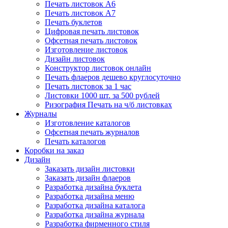
Печать листовок А6
Печать листовок А7
Печать буклетов
Цифровая печать листовок
Офсетная печать листовок
Изготовление листовок
Дизайн листовок
Конструктор листовок онлайн
Печать флаеров дешево круглосуточно
Печать листовок за 1 час
Листовки 1000 шт. за 500 рублей
Ризография Печать на ч/б листовках
Журналы
Изготовление каталогов
Офсетная печать журналов
Печать каталогов
Коробки на заказ
Дизайн
Заказать дизайн листовки
Заказать дизайн флаеров
Разработка дизайна буклета
Разработка дизайна меню
Разработка дизайна каталога
Разработка дизайна журнала
Разработка фирменного стиля