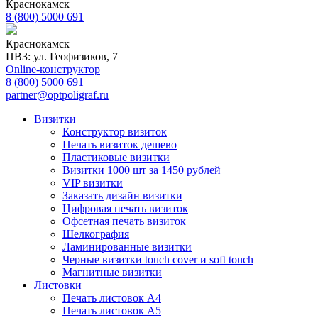
Краснокамск
8 (800) 5000 691
Краснокамск
ПВЗ: ул. Геофизиков, 7
Online-конструктор
8 (800) 5000 691
partner@optpoligraf.ru
Визитки
Конструктор визиток
Печать визиток дешево
Пластиковые визитки
Визитки 1000 шт за 1450 рублей
VIP визитки
Заказать дизайн визитки
Цифровая печать визиток
Офсетная печать визиток
Шелкография
Ламинированные визитки
Черные визитки touch cover и soft touch
Магнитные визитки
Листовки
Печать листовок А4
Печать листовок А5