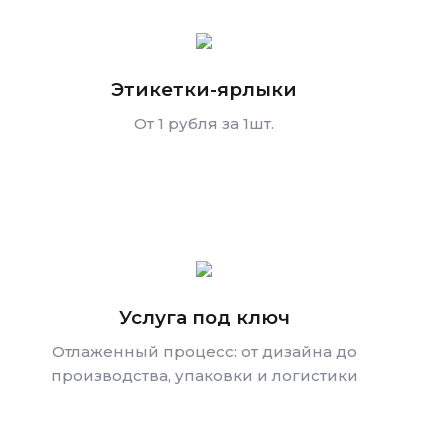
Этикетки-ярлыки
От 1 рубля за 1шт.
Услуга под ключ
Отлаженный процесс: от дизайна до
производства, упаковки и логистики