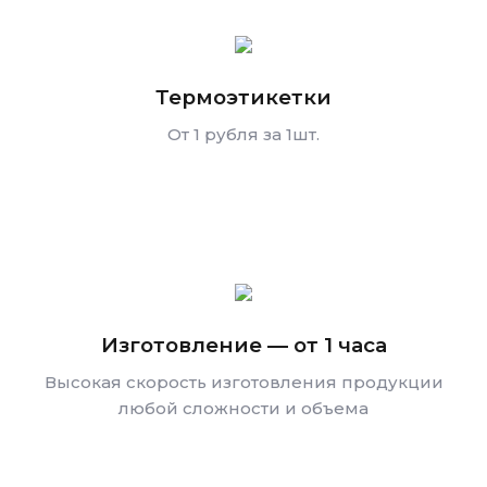
Термоэтикетки
От 1 рубля за 1шт.
Изготовление — от 1 часа
Высокая скорость изготовления продукции
любой сложности и объема