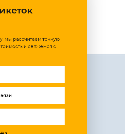
тикеток
у, мы рассчитаем точную
тоимость и свяжемся с
связи
л ...