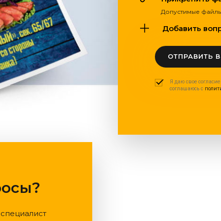
Допустимые файлы: pdf
Добавить вопро
ОТПРАВИТЬ 
Я даю свое согласие
соглашаюсь с
полит
росы?
 специалист