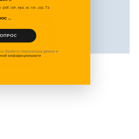
, cdr, eps, ai, rar, zip, 7z
с ...
ВОПРОС
 на обработку персональных данных и
икой конфиденциальности