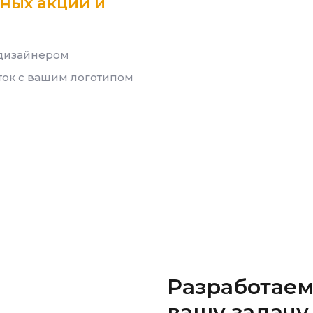
ных акций и
 дизайнером
ток с вашим логотипом
Разработаем
вашу задачу