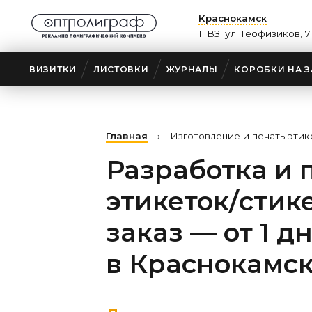
Краснокамск
ПВЗ: ул. Геофизиков, 7
ВИЗИТКИ
ЛИСТОВКИ
ЖУРНАЛЫ
КОРОБКИ НА З
Главная
›
Изготовление и печать этик
Разработка и 
этикеток/стик
заказ — от 1 д
в Краснокамс