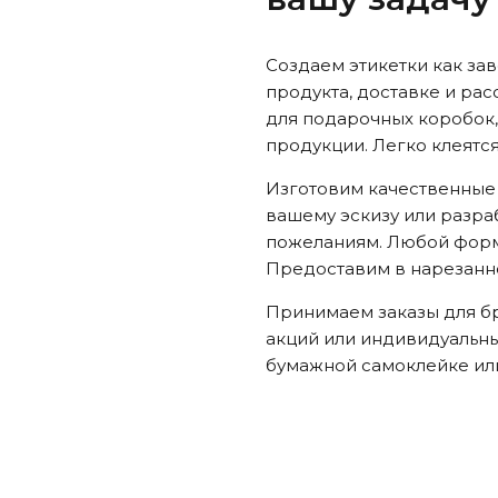
Создаем этикетки как з
продукта, доставке и рас
для подарочных коробок,
продукции. Легко клеятс
Изготовим качественные
вашему эскизу или разра
пожеланиям. Любой форм
Предоставим в нарезанно
Принимаем заказы для б
акций или индивидуальны
бумажной самоклейке или