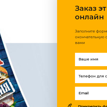
Заказ э
онлайн
Заполните форм
окончательную с
вами
Ваше имя
Телефон для 
Email
Прикрепить фай