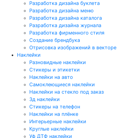
Разработка дизайна буклета
Разработка дизайна меню
Разработка дизайна каталога
Разработка дизайна журнала
Разработка фирменного стиля
Создание брендбука
Отрисовка изображений в векторе
Наклейки
Разновидные наклейки
Стикеры и этикетки
Наклейки на авто
Самоклеющиеся наклейки
Наклейки на стекло под заказ
3д наклейки
Cтикеры на телефон
Наклейки на плёнке
Интерьерные наклейки
Круглые наклейки
Уф ДТФ наклейки