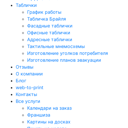
Таблички
График работы
Табличка Брайля
Фасадные таблички
Офисные таблички
Адресные таблички
Тактильные мнемосхемы
Изготовление уголков потребителя
Изготовление планов эвакуации
Отзывы
О компании
Блог
web-to-print
Контакты
Все услуги
Календари на заказ
Франшиза
Картины на досках