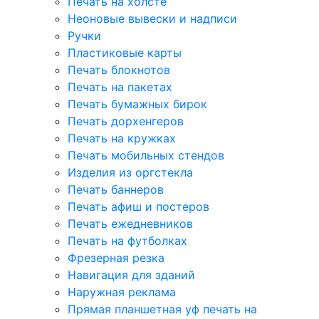
Печать на холсте
Неоновые вывески и надписи
Ручки
Пластиковые карты
Печать блокнотов
Печать на пакетах
Печать бумажных бирок
Печать дорхенгеров
Печать на кружках
Печать мобильных стендов
Изделия из оргстекла
Печать баннеров
Печать афиш и постеров
Печать ежедневников
Печать на футболках
Фрезерная резка
Навигация для зданий
Наружная реклама
Прямая планшетная уф печать на