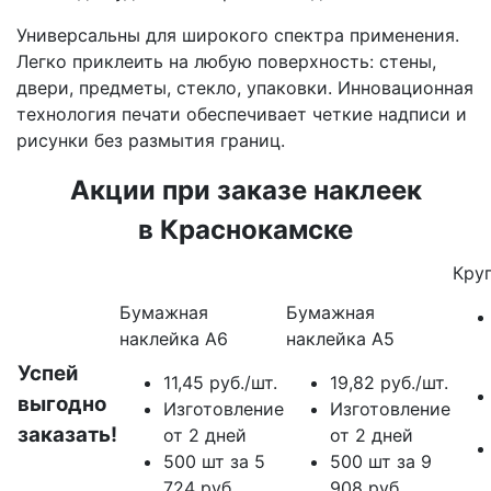
Универсальны для широкого спектра применения.
Легко приклеить на любую поверхность: стены,
двери, предметы, стекло, упаковки. Инновационная
технология печати обеспечивает четкие надписи и
рисунки без размытия границ.
Акции при заказе наклеек
в Краснокамске
Круг
Бумажная
Бумажная
наклейка А6
наклейка А5
Успей
11,45 руб./шт.
19,82 руб./шт.
выгодно
Изготовление
Изготовление
заказать!
от 2 дней
от 2 дней
500 шт за 5
500 шт за 9
724 руб.
908 руб.