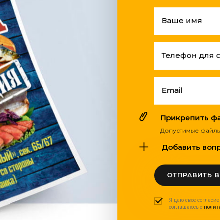
Ваше имя
Телефон для 
Email
Прикрепить фай
Допустимые файлы: pdf
Добавить вопро
ОТПРАВИТЬ 
Я даю свое согласие
соглашаюсь с
полит