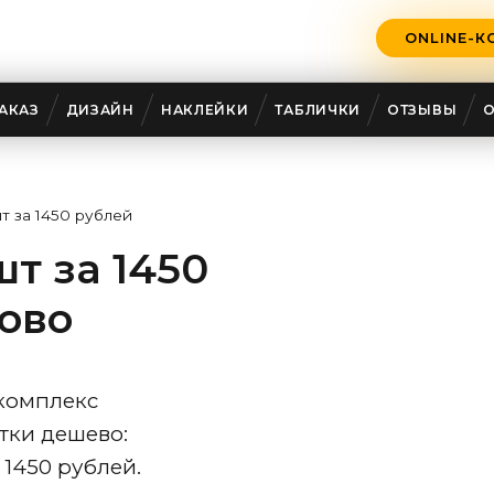
ONLINE-К
АКАЗ
ДИЗАЙН
НАКЛЕЙКИ
ТАБЛИЧКИ
ОТЗЫВЫ
т за 1450 рублей
т за 1450
ово
комплекс
тки дешево:
 1450 рублей.