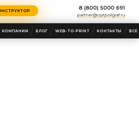
8 (800) 5000 691
ОНСТРУКТОР
partner@optpoligraf.ru
О КОМПАНИИ
БЛОГ
WEB-TO-PRINT
КОНТАКТЫ
ВСЕ