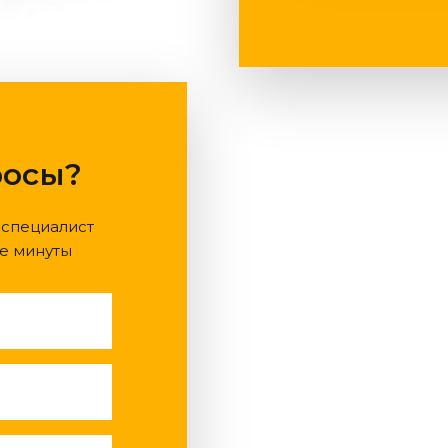
росы?
 специалист
е минуты