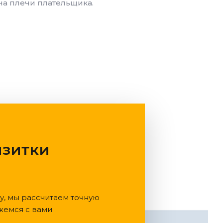
на плечи плательщика.
изитки
у, мы рассчитаем точную
жемся с вами