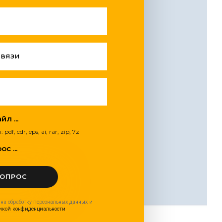
связи
л ...
, cdr, eps, ai, rar, zip, 7z
с ...
ВОПРОС
 на обработку персональных данных и
икой конфиденциальности