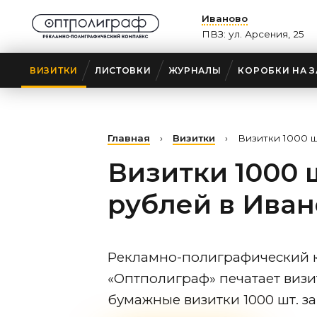
Иваново
ПВЗ: ул. Арсения, 25
ВИЗИТКИ
ЛИСТОВКИ
ЖУРНАЛЫ
КОРОБКИ НА З
Главная
›
Визитки
›
Визитки 1000 ш
Визитки 1000 ш
рублей
в Иван
Рекламно-полиграфический 
«Оптполиграф» печатает визи
бумажные визитки 1000 шт. за