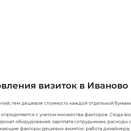
овления визиток
в Иваново
опий, тем дешевле стоимость каждой отдельной бумажн
 определяется с учетом множества факторов. Сюда вх
прокат оборудования, зарплата сотрудникам, расходы н
рожающие факторы дешевых визиток: работа дизайнера,