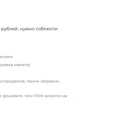
00 рублей, нужно соблюсти
ваниям
равка макета)
аспределив, таким образом,
 дешевле, чем 1000 визиток за