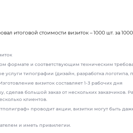
вовал итоговой стоимости визиток – 1000 шт. за 10
зиток
ном формате и соответствующим техническим требо
 услуги типографии (дизайн, разработка логотипа, п
Изготовление визиток составляет 1-3 рабочих дня
, сделав большой заказ от нескольких заказчиков. Р
есколько клиентов.
тполиграф» проводит акции, визитки могут быть даже
ателем и иметь привилегии.