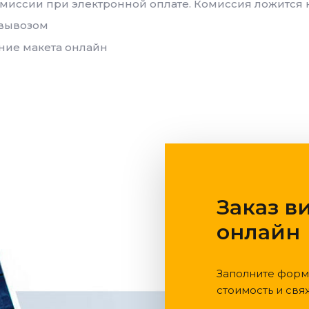
омиссии при электронной оплате. Комиссия ложится 
овывозом
ние макета онлайн
Заказ в
онлайн
Заполните форм
стоимость и свя