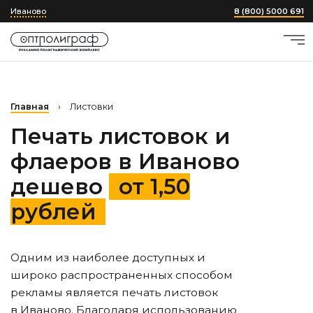
Иваново
8 (800) 5000 691
Главная
›
Листовки
Печать листовок и
флаеров
в Иваново
дешево
от 1,50
рублей
Одним из наиболее доступных и
широко распространенных способом
рекламы является печать листовок
в Иваново
. Благодаря использованию