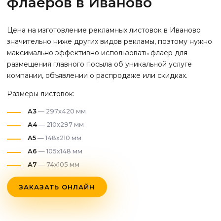
флаеров
в Иваново
Цена на изготовление рекламных листовок
в Иваново
значительно ниже других видов рекламы, поэтому нужно
максимально эффективно использовать флаер для
размещения главного посыла об уникальной услуге
компании, объявлении о распродаже или скидках.
Размеры листовок:
А3
— 297х420 мм
А4
— 210х297 мм
А5
— 148х210 мм
А6
— 105х148 мм
А7
— 74х105 мм
ЗАКАЗАТЬ ОНЛАЙН